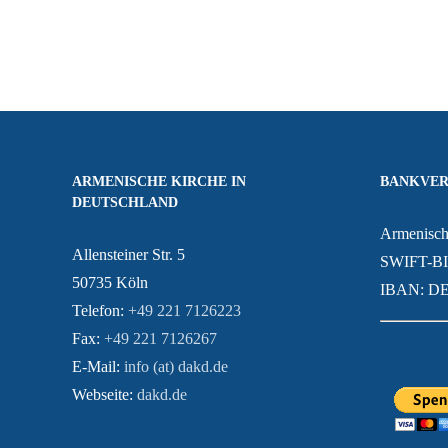
տու
ARMENISCHE KIRCHE IN
BANKVER
DEUTSCHLAND
Armenisch
Allensteiner Str. 5
SWIFT-B
50735 Köln
IBAN: DE
Telefon:
+49 221 7126223
Fax:
+49 221 7126267
E-Mail:
info (at) dakd.de
Webseite:
dakd.de