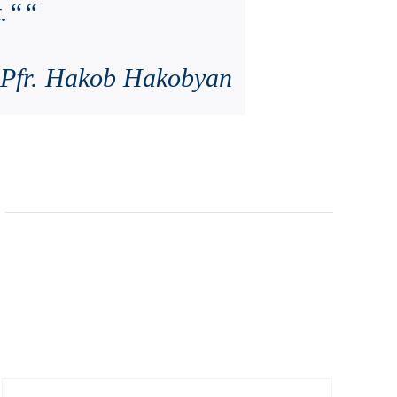
t.““
Pfr. Hakob Hakobyan