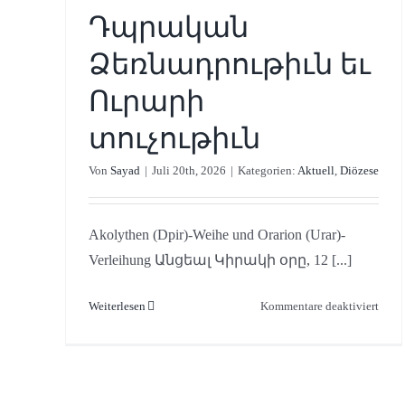
ն
Köln
Դպրական
Aktuell
Ձեռնադրութիւն եւ
Ուրարի
տուչութիւն
Von
Sayad
|
Juli 20th, 2026
|
Kategorien:
Aktuell
,
Diözese
Akolythen (Dpir)-Weihe und Orarion (Urar)-
Verleihung Անցեալ Կիրակի օրը, 12 [...]
für
Weiterlesen
Kommentare deaktiviert
Դպ
Ձեռ
եւ
Ուր