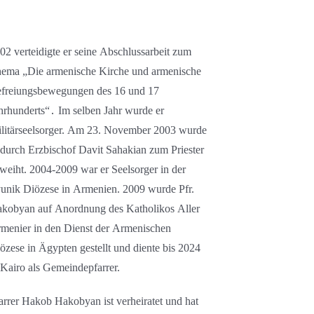
02 verteidigte er seine Abschlussarbeit zum
ema „Die armenische Kirche und armenische
freiungsbewegungen des 16 und 17
hrhunderts“․ Im selben Jahr wurde er
litärseelsorger. Am 23. November 2003 wurde
 durch Erzbischof Davit Sahakian zum Priester
weiht. 2004-2009 war er Seelsorger in der
unik Diözese in Armenien. 2009 wurde Pfr.
kobyan auf Anordnung des Katholikos Aller
menier in den Dienst der Armenischen
özese in Ägypten gestellt und diente bis 2024
 Kairo als Gemeindepfarrer.
arrer Hakob Hakobyan ist verheiratet und hat