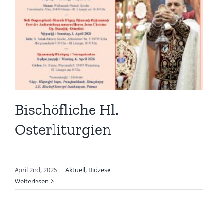
Bischöfliche Hl.
Osterliturgien
April 2nd, 2026
|
Aktuell
,
Diözese
Weiterlesen