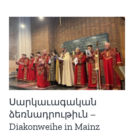
Սարկաւագական
ձեռնադրութիւն –
Diakonweihe in Mainz