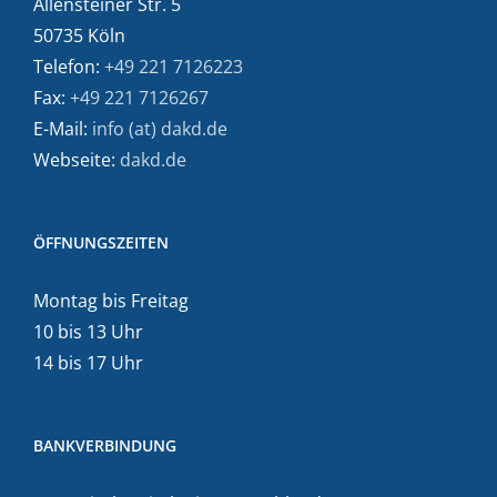
Allensteiner Str. 5
50735 Köln
Telefon:
+49 221 7126223
Fax:
+49 221 7126267
E-Mail:
info (at) dakd.de
Webseite:
dakd.de
ÖFFNUNGSZEITEN
Montag bis Freitag
10 bis 13 Uhr
14 bis 17 Uhr
BANKVERBINDUNG