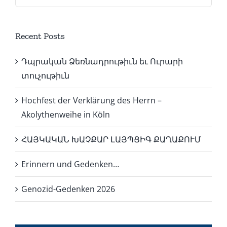
nach:
Recent Posts
Դպրական Ձեռնադրութիւն եւ Ուրարի
տուչութիւն
Hochfest der Verklärung des Herrn –
Akolythenweihe in Köln
ՀԱՅԿԱԿԱՆ ԽԱՉՔԱՐ ԼԱՅՊՑԻԳ ՔԱՂԱՔՈՒՄ
Erinnern und Gedenken…
Genozid-Gedenken 2026