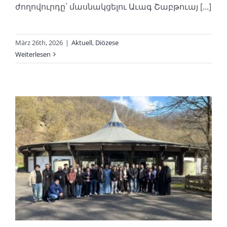
ժողովուրդը` մասնակցելու Աւագ Շաբթուայ [...]
März 26th, 2026
|
Aktuell
,
Diözese
Weiterlesen