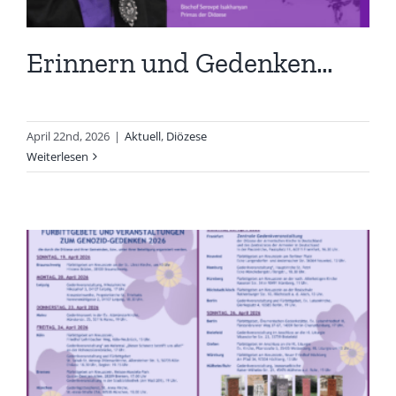
Erinnern und Gedenken…
April 22nd, 2026
|
Aktuell
,
Diözese
Weiterlesen