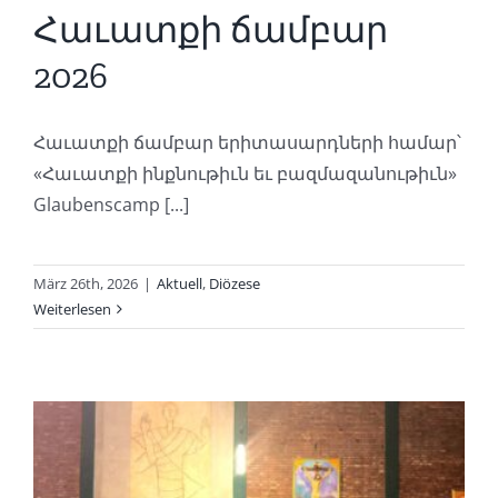
Հաւատքի ճամբար
2026
Հաւատքի ճամբար երիտասարդների համար՝
«Հաւատքի ինքնութիւն եւ բազմազանութիւն»
Glaubenscamp [...]
März 26th, 2026
|
Aktuell
,
Diözese
Weiterlesen