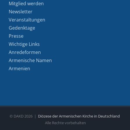
Mitglied werden
Newsletter
Veranstaltungen
Gedenktage
Presse
Wichtige Links
Anredeformen
Armenische Namen
Armenien
© DAKD
2026 |
Diözese der Armenischen Kirche in Deutschland
Alle Rechte vorbehalten