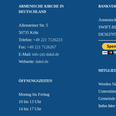
ARMENISCHE KIRCHE IN
BANKVER
DEUTSCHLAND
Armenisch
Allensteiner Str. 5
SWIFT-B
50735 Köln
DE563705
Telefon:
+49 221 7126223
Fax:
+49 221 7126267
E-Mail:
info (at) dakd.de
Webseite:
dakd.de
MITGLIE
ÖFFNUNGSZEITEN
Werden Sie
Unterstütz
Montag bis Freitag
Gemeinde 
10 bis 13 Uhr
Infos hier
14 bis 17 Uhr