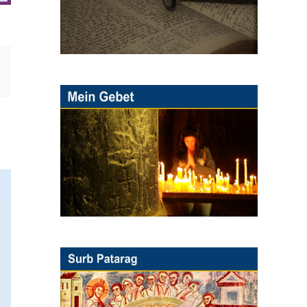
E-
Mail