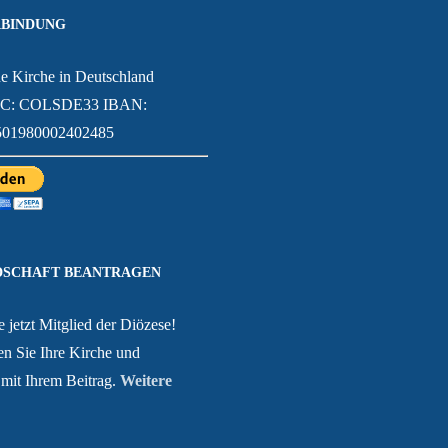
BINDUNG
e Kirche in Deutschland
IC: COLSDE33 IBAN:
01980002402485
DSCHAFT BEANTRAGEN
 jetzt Mitglied der Diözese!
en Sie Ihre Kirche und
mit Ihrem Beitrag.
Weitere