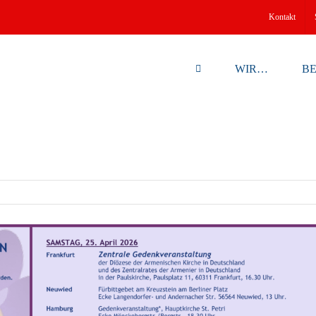
Kontakt
WIR…
B