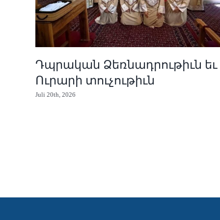
Դպրական Ձեռնադրութիւն եւ
Ուրարի տուչութիւն
Juli 20th, 2026