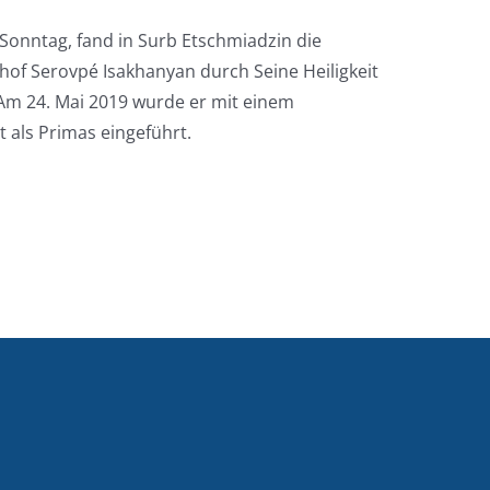
Sonntag, fand in Surb Etschmiadzin die
chof Serovpé Isakhanyan durch Seine Heiligkeit
t. Am 24. Mai 2019 wurde er mit einem
t als Primas eingeführt.