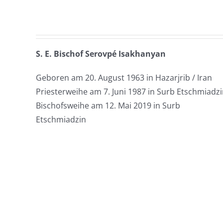
S. E. Bischof Serovpé Isakhanyan
Geboren am 20. August 1963 in Hazarjrib / Iran
Priesterweihe am 7. Juni 1987 in Surb Etschmiadz
Bischofsweihe am 12. Mai 2019 in Surb
Etschmiadzin