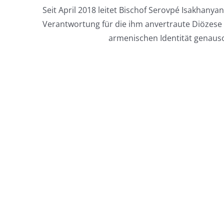
Seit April 2018 leitet Bischof Serovpé Isakhany
Verantwortung für die ihm anvertraute Diözese 
armenischen Identität genaus