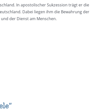
chland. In apostolischer Sukzession trägt er die
Deutschland. Dabei liegen ihm die Bewahrung der
s und der Dienst am Menschen.
ele“