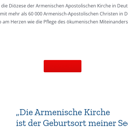
an die Diözese der Armenischen Apostolischen Kirche in Deuts
mit mehr als 60 000 Armenisch-Apostolischen Christen in 
o am Herzen wie die Pflege des ökumenischen Miteinander
Load More
„Die Armenische Kirche
ist der Geburtsort meiner Se