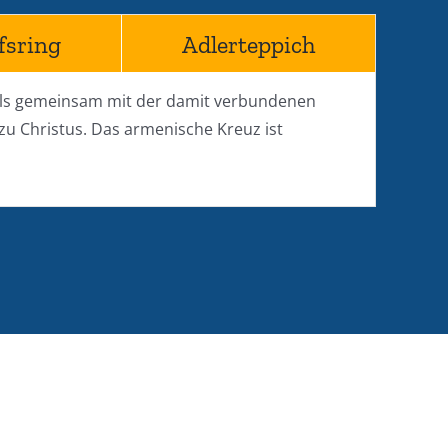
fsring
Adlerteppich
tels gemeinsam mit der damit verbundenen
u Christus. Das armenische Kreuz ist