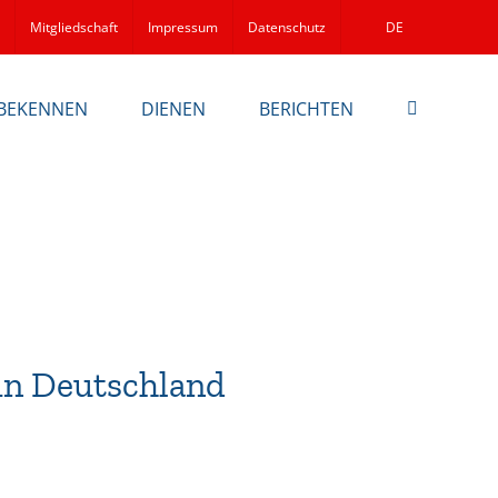
Mitgliedschaft
Impressum
Datenschutz
DE
BEKENNEN
DIENEN
BERICHTEN
in Deutschland