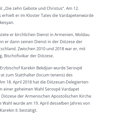
it „Die zehn Gebote und Christus“. Am 12.
erhielt er im Kloster Tatev die Vardapetenwürde
akesyan.
stete er kirchlichen Dienst in Armenien, Moldau
n er dann seinen Dienst in der Diözese der
schland. Zwischen 2010 und 2018 war er, mit
, Bischofsvikar der Diözese.
Erzbischof Karekin Bekdjian wurde Serovpé
t zum Statthalter (locum tenens) des
m 18. April 2018 hat die Diözesan-Delegierten-
n einer geheimen Wahl Serovpé Vardapet
 Diözese der Armenischen Apostolischen Kirche
e Wahl wurde am 19. April desselben Jahres von
Karekin II. bestätigt.