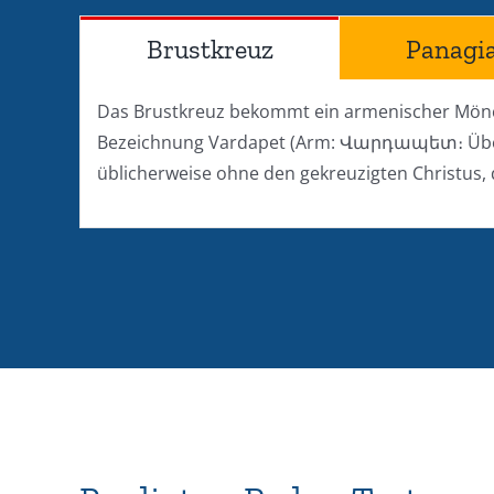
Brustkreuz
Panagi
Das Brustkreuz bekommt ein armenischer Mönch
Bezeichnung Vardapet (Arm: Վարդապետ։ Übers. L
üblicherweise ohne den gekreuzigten Christus, 