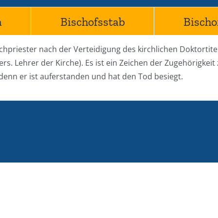
a
Bischofsstab
Bischo
priester nach der Verteidigung des kirchlichen Doktorti
ehrer der Kirche). Es ist ein Zeichen der Zugehörigkeit z
denn er ist auferstanden und hat den Tod besiegt.