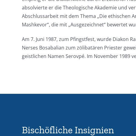
absolvierte er die Theologische Akademie und ver
Abschlussarbeit mit dem Thema „Die ethischen A
Mashkevor“, die mit „Ausgezeichnet“ bewertet wu
Am 7. Juni 1987, zum
Pfingstfest
,
wurde Diakon Raz
Nerses Bosabalian zum zölibatären Priester gew
geistlichen Namen Serovpé. Im November 1989 vert
Bischöfliche Insignien