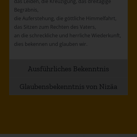
das Leiden, die Kreuzigung, das dreitägige
Begräbnis,
die Auferstehung, die göttliche Himmelfahrt,
das Sitzen zum Rechten des Vaters,
an die schreckliche und herrliche Wiederkunft,
dies bekennen und glauben wir.
Ausführliches Bekenntnis
Glaubensbekenntnis von Nizäa