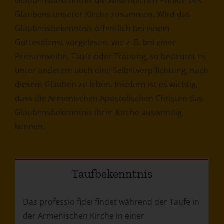
Glaubensbekenntnis die wesentlichen Punkte des
Glaubens unserer Kirche zusammen. Wird das
Glaubensbekenntnis öffentlich bei einem
Gottesdienst vorgelesen, wie z. B. bei einer
Priesterweihe, Taufe oder Trauung, so bedeutet es
unter anderem auch eine Selbstverpflichtung, nach
diesem Glauben zu leben. Insofern ist es wichtig,
dass die Armenischen Apostolischen Christen das
Glaubensbekenntnis ihrer Kirche auswendig
kennen.
Taufbekenntnis
Das professio fidei findet während der Taufe in
der Armenischen Kirche in einer