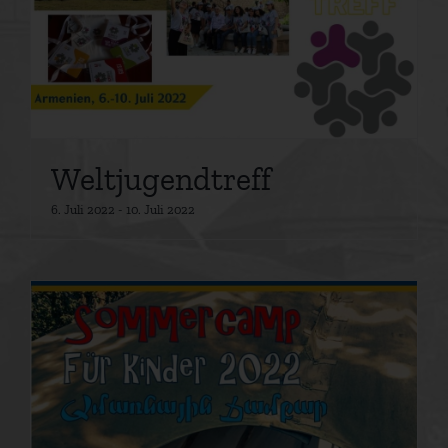
Weltjugendtreff
6. Juli 2022
-
10. Juli 2022