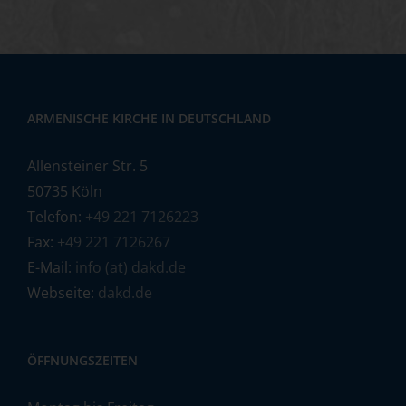
ARMENISCHE KIRCHE IN DEUTSCHLAND
Allensteiner Str. 5
50735 Köln
Telefon:
+49 221 7126223
Fax:
+49 221 7126267
E-Mail:
info (at) dakd.de
Webseite:
dakd.de
ÖFFNUNGSZEITEN