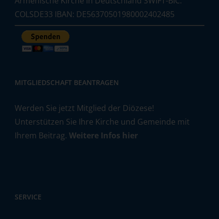
Armenische Kirche in Deutschland SWIFT-BIC:
COLSDE33 IBAN: DE56370501980002402485
MITGLIEDSCHAFT BEANTRAGEN
Werden Sie jetzt Mitglied der Diözese!
Unterstützen Sie Ihre Kirche und Gemeinde mit
Ihrem Beitrag.
Weitere Infos hier
SERVICE