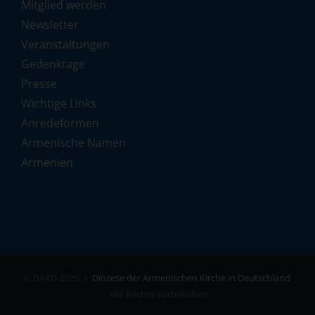
Mitglied werden
Newsletter
Veranstaltungen
Gedenktage
Presse
Wichtige Links
Anredeformen
Armenische Namen
Armenien
© DAKD
2026 |
Diözese der Armenischen Kirche in Deutschland
Alle Rechte vorbehalten