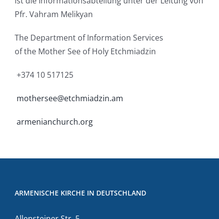
ist die Informationsabteilung unter der Leitung von
Pfr. Vahram Melikyan
The Department of Information Services
of the Mother See of Holy Etchmiadzin
+374 10 517125
mothersee@etchmiadzin.am
armenianchurch.org
ARMENISCHE KIRCHE IN DEUTSCHLAND
Allensteiner Str. 5