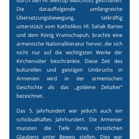
durch den Hl. Mesrop Maschtotz geschaffen.
Die darauffolgende umfangreiche
Übersetzungsbewegung, tatkräftig
unterstützt vom Katholikos Hl. Sahak Bartev
und dem König Vramschapuh, brachte eine
armenische Nationalliteratur hervor, die sich
nicht nur auf die wichtigsten Werke der
Kirchenväter beschränkte. Diese Zeit des
kulturellen und geistigen Umbruchs in
Armenien wird in der armenischen
Geschichte als das „goldene Zeitalter“
bezeichnet.
Das 5. Jahrhundert war jedoch auch ein
schicksalhaftes Jahrhundert. Die Armenier
mussten die Tiefe ihres christlichen
Glaubens unter Beweis stellen. Dies war