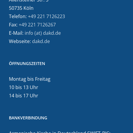
50735 Köln
Telefon:
+49 221 7126223
Fax:
+49 221 7126267
E-Mail:
info (at) dakd.de
Webseite:
dakd.de
ÖFFNUNGSZEITEN
Montag bis Freitag
10 bis 13 Uhr
14 bis 17 Uhr
BANKVERBINDUNG