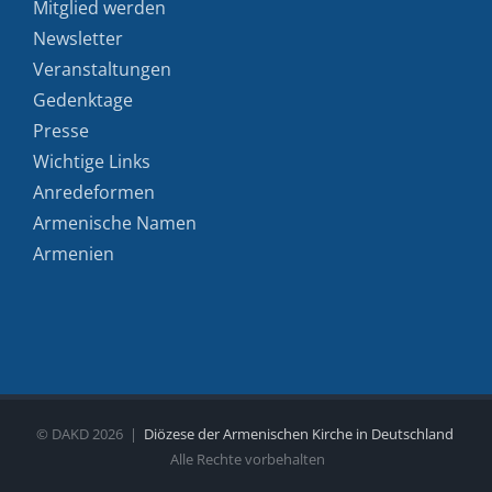
Mitglied werden
Newsletter
Veranstaltungen
Gedenktage
Presse
Wichtige Links
Anredeformen
Armenische Namen
Armenien
© DAKD
2026 |
Diözese der Armenischen Kirche in Deutschland
Alle Rechte vorbehalten