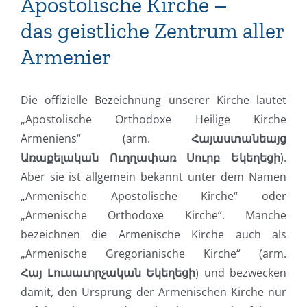
Apostolische Kirche –
das geistliche Zentrum aller
Armenier
Die offizielle Bezeichnung unserer Kirche lautet
„Apostolische Orthodoxe Heilige Kirche
Armeniens“ (arm.
Հայաստանեայց
Առաքելական
Ուղղափառ
Սուրբ
Եկեղեցի
).
Aber sie ist allgemein bekannt unter dem Namen
„Armenische Apostolische Kirche“ oder
„Armenische Orthodoxe Kirche“. Manche
bezeichnen die Armenische Kirche auch als
„Armenische Gregorianische Kirche“ (arm.
Հայ
Լուսաւորչական
Եկեղեցի
) und bezwecken
damit, den Ursprung der Armenischen Kirche nur