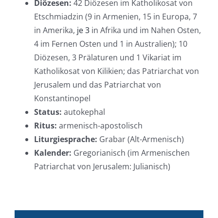
Diözesen:
42 Diözesen im Katholikosat von
Etschmiadzin (9 in Armenien, 15 in Europa, 7
in Amerika,
je 3
in Afrika und im Nahen Osten,
4 im Fernen Osten und 1 in Australien); 10
Diözesen, 3 Prälaturen und 1 Vikariat im
Katholikosat von Kilikien; das Patriarchat von
Jerusalem und das Patriarchat von
Konstantinopel
Status:
autokephal
Ritus:
armenisch-apostolisch
Liturgiesprache:
Grabar (Alt-Armenisch)
Kalender:
Gregorianisch (im Armenischen
Patriarchat von Jerusalem: Julianisch)