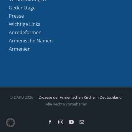
Gedenktage
Presse
Wichtige Links
Anredeformen
Armenische Namen
Armenien
© DAKD
2026 |
Diözese der Armenischen Kirche in Deutschland
Alle Rechte vorbehalten
Facebook
Instagram
YouTube
E-
Mail