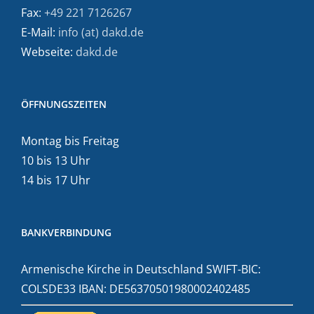
Fax:
+49 221 7126267
E-Mail:
info (at) dakd.de
Webseite:
dakd.de
ÖFFNUNGSZEITEN
Montag bis Freitag
10 bis 13 Uhr
14 bis 17 Uhr
BANKVERBINDUNG
Armenische Kirche in Deutschland SWIFT-BIC:
COLSDE33 IBAN: DE56370501980002402485