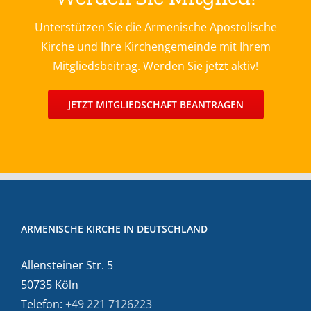
Unterstützen Sie die Armenische Apostolische
Kirche und Ihre Kirchengemeinde mit Ihrem
Mitgliedsbeitrag. Werden Sie jetzt aktiv!
JETZT MITGLIEDSCHAFT BEANTRAGEN
ARMENISCHE KIRCHE IN DEUTSCHLAND
Allensteiner Str. 5
50735 Köln
Telefon:
+49 221 7126223