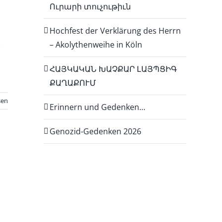
Ուրարի տուչութիւն
Hochfest der Verklärung des Herrn
– Akolythenweihe in Köln
ՀԱՅԿԱԿԱՆ ԽԱՉՔԱՐ ԼԱՅՊՑԻԳ
ՔԱՂԱՔՈՒՄ
sen
Erinnern und Gedenken…
Genozid-Gedenken 2026