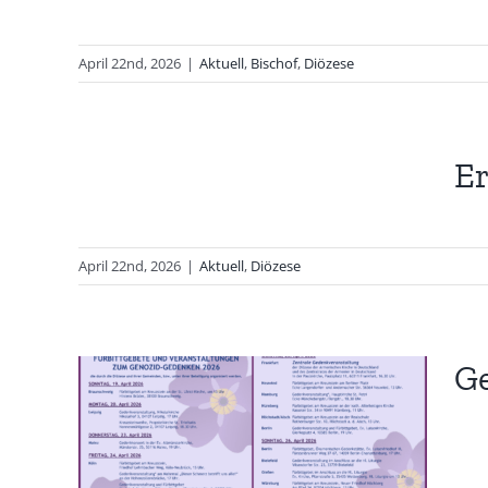
April 22nd, 2026
|
Aktuell
,
Bischof
,
Diözese
ken…
E
April 22nd, 2026
|
Aktuell
,
Diözese
G
2026