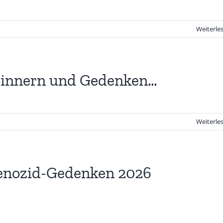
Weiterle
rinnern und Gedenken…
Weiterle
enozid-Gedenken 2026