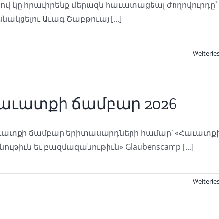
ով կը հրաւիրենք մերազն հաւատացեալ ժողովուրդը`
նակցելու Աւագ Շաբթուայ [...]
Weiterle
աւատքի ճամբար 2026
ւատքի ճամբար երիտասարդների համար՝ «Հաւատք
նութիւն եւ բազմազանութիւն» Glaubenscamp [...]
Weiterle