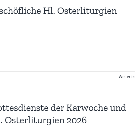
schöfliche Hl. Osterliturgien
Weiterle
ttesdienste der Karwoche und
. Osterliturgien 2026