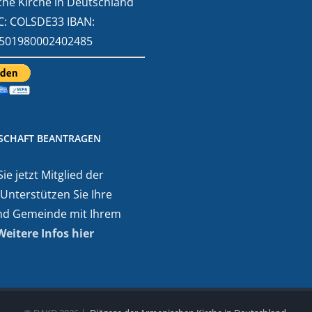
he Kirche in Deutschland
C: COLSDE33 IBAN:
501980002402485
DSCHAFT BEANTRAGEN
e jetzt Mitglied der
 Unterstützen Sie Ihre
nd Gemeinde mit Ihrem
Weitere Infos hier