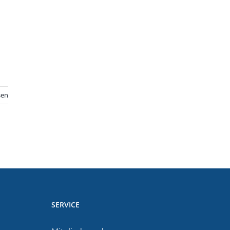
sen
SERVICE