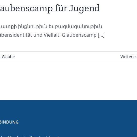
laubenscamp für Jugend
ատքի ինքնութիւն եւ բազմազանութիւն
bensidentität und Vielfalt. Glaubenscamp [...]
t Glaube
Weiterle
BINDUNG