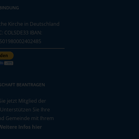
BINDUNG
he Kirche in Deutschland
C: COLSDE33 IBAN:
501980002402485
DSCHAFT BEANTRAGEN
e jetzt Mitglied der
 Unterstützen Sie Ihre
nd Gemeinde mit Ihrem
Weitere Infos hier