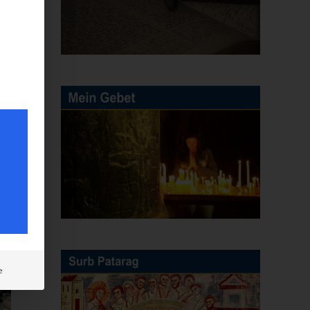
E-
Mail
e