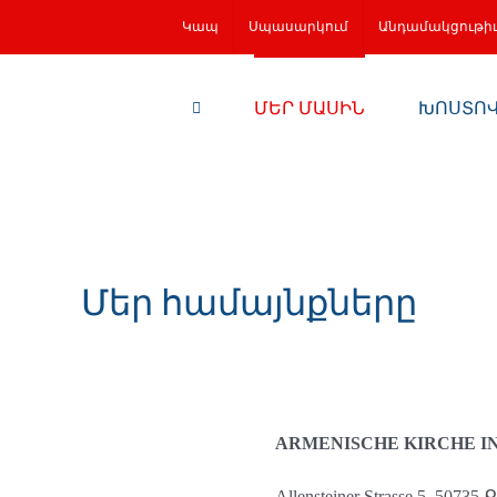
Կապ
Սպասարկում
Անդամակցութի
ՄԵՐ ՄԱՍԻՆ
ԽՈՍՏՈ
Մեր համայնքները
ARMENISCHE KIRCHE I
Allensteiner Strasse 5, 50735 