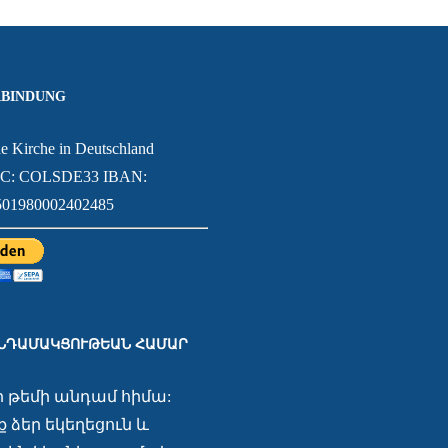
BINDUNG
e Kirche in Deutschland
IC: COLSDE33 IBAN:
01980002402485
ԱՆԴԱՄԱԿՑՈՒԹԵԱՆ ՀԱՄԱՐ
ր թեմի անդամ հիմա:
 ձեր եկեղեցուն և