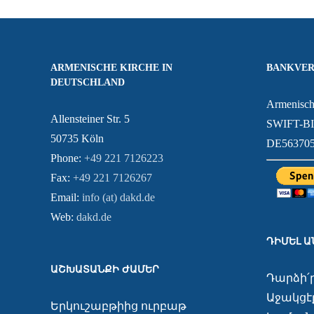
ARMENISCHE KIRCHE IN
BANKVER
DEUTSCHLAND
Armenisch
Allensteiner Str. 5
SWIFT-B
50735 Köln
DE563705
Phone:
+49 221 7126223
Fax:
+49 221 7126267
Email:
info (at) dakd.de
Web:
dakd.de
ԴԻՄԵԼ 
ԱՇԽԱՏԱՆՔԻ ԺԱՄԵՐ
Դարձի՛
Աջակցէք
Երկուշաբթիից ուրբաթ