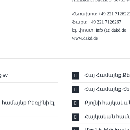
Հեռախոս:
+49 221 712622
Ֆաքս:
+49 221 7126267
Էլ. փոստ:
info (at) dakd.de
www.dakd.de
 eV
Հայ Համայնք Քեհ
Հայ Համայնք Հե
համայնք Բեռլինի էլ.
Քյոլնի հայկակա
Հայկական համայ