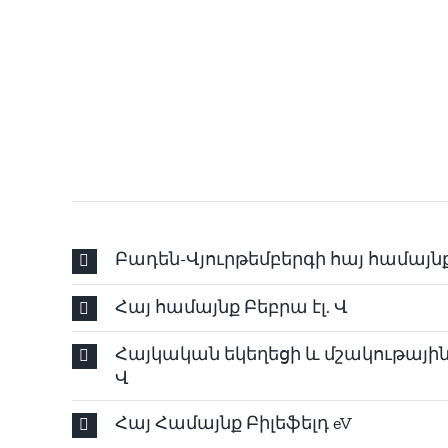
Բադեն-Վյուրթեմբերգի հայ համայնք
Հայ համայնք Բեբրա էլ. Վ
Հայկական եկեղեցի և մշակութային 
Վ
Հայ Համայնք Բիլեֆելդ eV