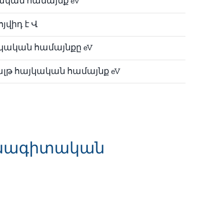
ական համայնք eV
յվիդ է Վ
յկական համայնքը eV
լթ հայկական համայնք eV
անագիտական