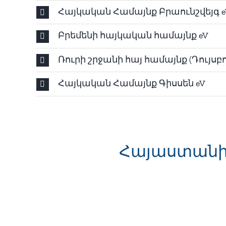
Հայկական Համայնք Բրաունշվեյգ e
Բրեմենի հայկական համայնք eV
Ռուրի շրջանի հայ համայնք (Դույսբո
Հայկական Համայնք Գիսսեն eV
Հայաստանի