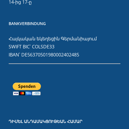
14-ից 17-ը
BANKVERBINDUNG
Հայկական եկեղեցին Գերմանիայում
SWIFT BIC՝ COLSDE33
IBAN՝ DE56370501980002402485
ԴԻՄԵԼ ԱՆԴԱՄԱԿՑՈՒԹԵԱՆ ՀԱՄԱՐ