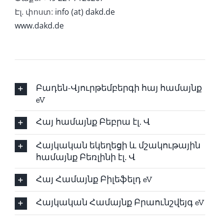
Էլ. փոստ:
info (at) dakd.de
www.dakd.de
Բադեն-Վյուրթեմբերգի հայ համայնք
eV
Հայ համայնք Բեբրա էլ. Վ
Հայկական եկեղեցի և մշակութային
համայնք Բեռլինի էլ. Վ
Հայ Համայնք Բիլեֆելդ eV
Հայկական Համայնք Բրաունշվեյգ eV