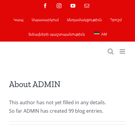
Skip
Ֆեյսբուք
Instagram
YouTube
Email
to
Կապ
Սպասարկում
Անդամակցութիւն
Դրոշմ
content
Տւեալների պաշտպանութիւն
AM
About
ADMIN
This author has not yet filled in any details.
So far ADMIN has created 99 blog entries.