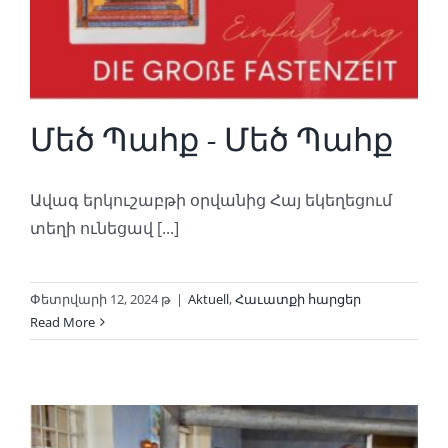
Մեծ Պահք - Մեծ Պահք
Ավագ երկուշաբթի օրվանից Հայ եկեղեցում
տեղի ունեցավ [...]
Փետրվարի 12, 2024 թ
|
Aktuell
,
Հաւատքի հարցեր
Read More