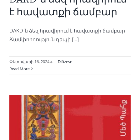
է հավատքի ճամբար
DAKD-ն ձեզ հրավիրում է հավատքի ճամբար
Ճամփորդություն դեպի [...]
Փետրվարի 16, 2024թ
|
Diözese
Read More