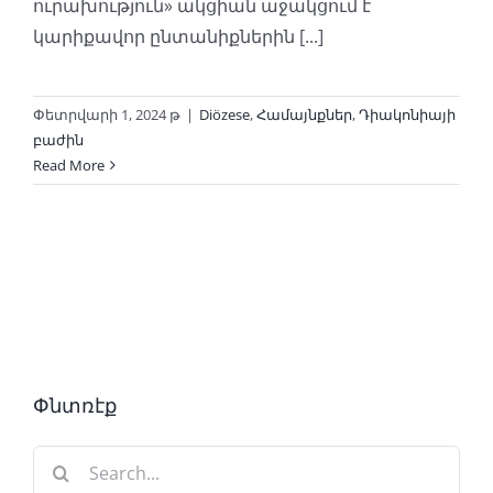
ուրախություն» ակցիան աջակցում է
կարիքավոր ընտանիքներին [...]
Փետրվարի 1, 2024 թ
|
Diözese
,
Համայնքներ
,
Դիակոնիայի
բաժին
Read More
Փնտռէք
Search
for: