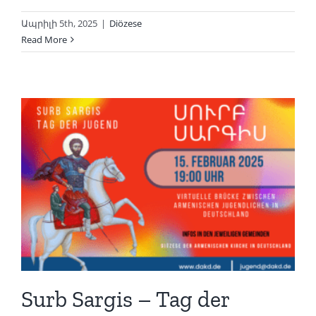
Ապրիլի 5th, 2025
|
Diözese
Read More
Surb Sargis – Tag der