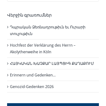
Վերջին գրառումներ
Դպրական Ձեռնադրութիւն եւ Ուրարի
տուչութիւն
Hochfest der Verklärung des Herrn –
Akolythenweihe in Köln
ՀԱՅԿԱԿԱՆ ԽԱՉՔԱՐ ԼԱՅՊՑԻԳ ՔԱՂԱՔՈՒՄ
Erinnern und Gedenken…
Genozid-Gedenken 2026