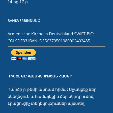
14-ից 17-ը
BANKVERBINDUNG
Armenische Kirche in Deutschland SWIFT-BIC:
COLSDE33 IBAN: DE56370501980002402485
ԴԻՄԵԼ ԱՆԴԱՄԱԿՑՈՒԹԵԱՆ ՀԱՄԱՐ
Դարձի՛ր թեմի անդամ հիմա: Աջակցէք ձեր
եկեղեցուն և համայնքին ձեր ներդրումով:
Լրացուցիչ տեղեկութիւններ այստեղ