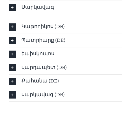
Սարկավագ
Կաթողիկոս (DE)
Պատրիարք (DE)
եպիսկոպոս
վարդապետ (DE)
Քահանա (DE)
սարկավագ (DE)