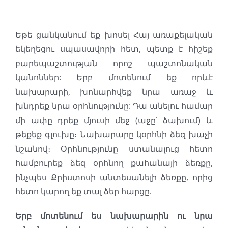
Եթե ցանկանում եք խոսել Հայ առաքելական
եկեղեցու սպասավորի հետ, պետք է հիշեք
բարեպաշտության որոշ պաշտոնական
կանոններ: Երբ մոտենում եք որևէ
նախարարի, խոնարհվեք նրա առաջ և
խնդրեք նրա օրհնությունը: Դա անելու համար
մի ափը դրեք մյուսի մեջ (աջը՝ ձախում) և
թեքեք գլուխը։ Նախարարը կօրհնի ձեզ խաչի
նշանով։ Օրհնությունը ստանալուց հետո
համբուրեք ձեզ օրհնող քահանայի ձեռքը,
ինչպես Քրիստոսի անտեսանելի ձեռքը, որից
հետո կարող եք տալ ձեր հարցը.
Երբ մոտենում ես նախարարին ու նրա