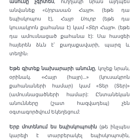
անունը չգիտես
, ուղղակի նրան այդպես
անվանեք
«Սրբասան Հայր».
(եթե դա
եպիսկոպոս է),
Հայր Սուրբ
(եթե դա
կուսակրոն քահանա է) կամ
«Տեր Հայր».
(եթե
դա ամուսնացած քահանա է): Սա հասցեի
հայերեն ձևն է՝ քաղաքավարի, պարզ և
տեղին։
Եթե գիտեք նախարարի անունը
, կոչեք նրան,
օրինակ. «Հայր (հայր)...» (կուսակրոն
քահանաների համար) կամ «Տեր (Տեր)»
(ամուսնացածների համար): Ընտանեկան
անունները (շատ հազվադեպ) չեն
օգտագործվում Եկեղեցում:
Երբ մոտենում ես եպիսկոպոսին
(թե ինչպես
կարելի է տարբերակել եպիսկոպոսին,