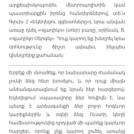
արքեպիսկոպոսին, մետրոպոլիտին կամ
պատրիարքին իրենց հանդերձներով, տե՛ս
Գլուխ 2 «Եկեղեցու զգեստները»), նրա անվան
առաջ դնել «Վլադիկո» (տեր) բառը, օրինակ. B.
«Վլադիկո Սերգեյ». Դուք կարող եք խնդրել նրա
օրհնությունը ճիշտ այնպես, ինչպես
կխնդրեիք քահանան:
Երբեք մի մտածեք, որ նախարարը ժամանակ
չունի ձեզ հետ խոսելու, և որ դուք միայն
անհանգստացնում եք նրան ձեր հարցերով։
Եկեղեցում սպասավորը ձեր հովիվն է, նա
պետք է արձագանքի ձեր բոլոր հոգևոր
կարիքներին և օգնի ձեզ: Ուստի, կեղծ
համեստությունից դրդված մի պահեք կարևոր
հարցեր, որոնք չեք կարող լուծել առանց