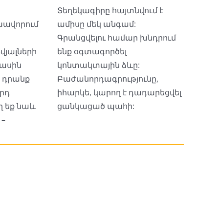
Տեղեկագիրը հայտնվում է
խավորում
ամիսը մեկ անգամ:
Գրանցվելու համար խնդրում
վյալների
ենք օգտագործել
ասին
կոնտակտային ձևը:
 դրանք
Բաժանորդագրությունը,
րդ
իհարկե, կարող է դադարեցվել
ղ եք նաև
ցանկացած պահի:
 –