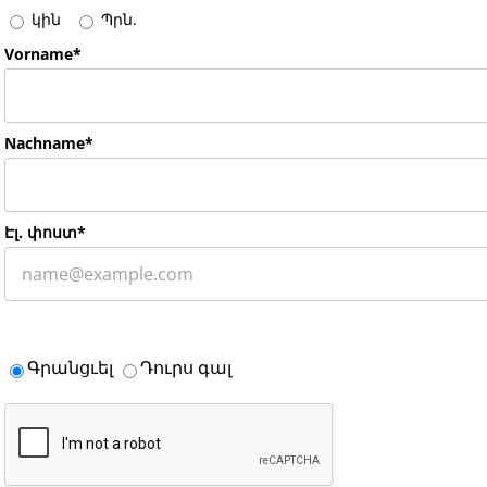
կին
Պրն.
Vorname*
Nachname*
Էլ. փոստ*
Գրանցւել
Դուրս գալ