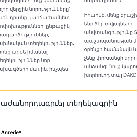
եղեկացնել։ Դուք կստանաք
նախադիտում:
ոլոր վերջին նորությունները՝
Իհարկե, մենք երաշ
ինեն դրանք կարճաժամկետ
ենք ձեր տվյալների
ոփոխություններ, ընթացիկ
անվտանգությունը Տ
րադարձություններ,
պաշտպանության մ
ախնական տեղեկություններ,
օրենքի համաձայն և
րոնք արժե իմանալ,
չենք փոխանցի երրո
եղեկություններ նոր
անձանց: Դուք կարո
ախագծերի մասին, ինչպես
խորհուրդ տալ DAKD
աժանորդագրւել տեղեկագրին
Anrede*