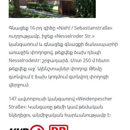
Գնացեք 16-րդ գիծը «Niehl / Sebastianstraße»
ուղղությամբ, իջեք «Nesselroder Str.»
կանգառում և գնացեք գնացքի ճանապարհի
առաջին փողոցով, թեքվեք ձախ դեպի
Nesselrodestr: շրջադարձ. Մոտ 250 մ հետո
թեքվեք աջ՝ Ալենշտայներ փողոց: Թեմը
գտնվում է ձախ կողմում գտնվող փողոցի
վերջում։
147 ավտոբուսի կանգառով «Weidenpescher
Straße»: Կանգառը թեմի կամ թեմական
եկեղեցու անմիջական հարևանությամբ է։