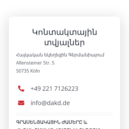
Կոնտակտային
տվյալներ
Հայկական եկեղեցին Գերմանիայում
Allensteiner Str. 5
50735 Köln
+49 221 7126223
info@dakd.de
ԳՐԱՍԵՆՅԱԿԱՅԻՆ ԺԱՄԵՐԸ և