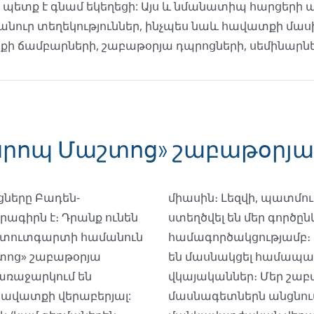
 ես պետք է գնամ եկեղեցի: Այս և նմանատիպ հարցեր
անուր տեղեկություններ, ինչպես նաև հավատքի մասին
քի ճամբարների, շաբաթօրյա դպրոցների, սեմինարնե
եսրոպ Մաշտոց» շաբաթօրյա
ցները Բադեն-
միասին։ Լեզվի, պատմ
րագիրն է։ Դրանք ունեն
ստեղծվել են մեր գործը
ն Շտուտգարտի համանուն
համագործակցությամբ։ 
են մասնակցել համապ
առաջարկում են
վկայականներ։ Մեր շա
 հավատքի վերաբերյալ:
մասնագետներն անցնու