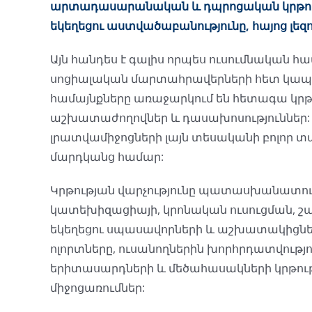
արտադասարանական և դպրոցական կրթությ
եկեղեցու աստվածաբանությունը, հայոց լեզ
Այն հանդես է գալիս որպես ուսումնական հա
սոցիալական մարտահրավերների հետ կապված
համայնքները առաջարկում են հետագա կրթ
աշխատաժողովներ և դասախոսություններ:
լրատվամիջոցների լայն տեսականի բոլոր 
մարդկանց համար:
Կրթության վարչությունը պատասխանատու է
կատեխիզացիայի, կրոնական ուսուցման, շ
եկեղեցու սպասավորների և աշխատակիցն
ոլորտները, ուսանողներին խորհրդատվությո
երիտասարդների և մեծահասակների կրթո
միջոցառումներ: