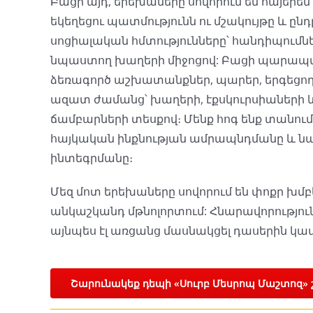
Բացի այդ, երեխաները սովորում են հայերեն
եկեղեցու պատմությունն ու մշակույթը և ընդլ
սոցիալական հմտությունները՝ հանդիպումն
նպաստող խաղերի միջոցով: Բացի պարապմ
ձեռագործ աշխատանքներ, պարեր, երգեցողո
ազատ ժամանց՝ խաղերի, էքսկուրսիաների
ճամբարների տեսքով։ Մենք հոգ ենք տանում
հայկական ինքնության ամրապնդմանը և ն
ինտեգրմանը։
Մեզ մոտ երեխաները սովորում են փոքր խմբ
անկաշկանդ մթնոլորտում: Հնարավորություն
այնպես էլ առցանց մասնակցել դասերին կա
Շարունակեք դեպի «Սուրբ Մեսրոպ Մաշտոզ» 