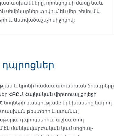
ի պատասխանները, որոնցից մի մասը նաև
 սեմինարներ տրվում են մեր թեմում և
րի և Աստվածաշնչի միջոցով։
 դպրոցներ
ության և կրոնի համապատասխան ծրագրերը
նկեր
ՀԲԸՄ Հայկական վիրտուալ քոլեջի
Ծնողների ցանկությամբ երեխաները կարող
ատասխան թեստերի և ստանալ
բաթօրյա դպրոցներում աշխատող
մ են մանկավարժական կամ սոցիալ-