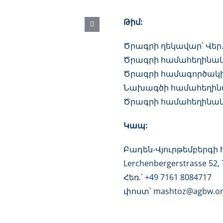
Թիմ:
Ծրագրի ղեկավար՝ Վեր
Ծրագրի համահեղինակ
Ծրագրի համագործակի
Նախագծի համահեղինա
Ծրագրի համահեղինակ՝
Կապ:
Բադեն-Վյուրթեմբերգի 
Lerchenbergerstrasse 52,
Հեռ.՝ +49 7161 8084717
փոստ՝ mashtoz@agbw.o