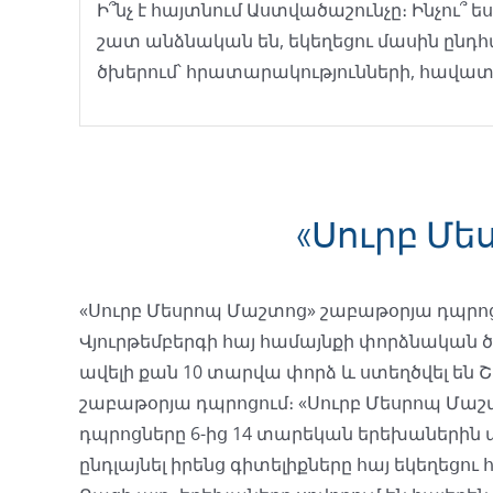
Ի՞նչ է հայտնում Աստվածաշունչը։ Ինչու՞
շատ անձնական են, եկեղեցու մասին ընդհ
ծխերում՝ հրատարակությունների, հավատ
«Սուրբ Մ
«Սուրբ Մեսրոպ Մաշտոց» շաբաթօրյա դպրո
Վյուրթեմբերգի հայ համայնքի փորձնական ծ
ավելի քան 10 տարվա փորձ և ստեղծվել ե
շաբաթօրյա դպրոցում։ «Սուրբ Մեսրոպ Մաշտոց» շաբաթօրյա
դպրոցները 6-ից 14 տարեկան երեխաներին 
ընդլայնել իրենց գիտելիքները հայ եկեղեցու