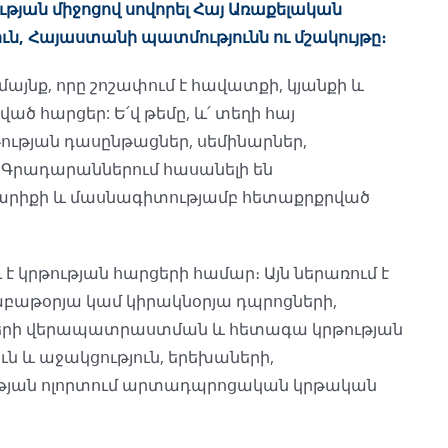
ան միջոցով սովորել Հայ Առաքելական
ուն, Հայաստանի պատմությունն ու մշակույթը։
մայնք, որը շոշափում է հավատքի, կյանքի և
 հարցեր: Ե՛վ թեմը, և՛ տեղի հայ
ության դասընթացներ, սեմինարներ,
 Գրադարաններում հասանելի են
տարիքի և մասնագիտությամբ հետաքրքրված
 կրթության հարցերի համար։ Այն ներառում է
աբաթօրյա կամ կիրակնօրյա դպրոցների,
երի վերապատրաստման և հետագա կրթության
ւն և աջակցություն, երեխաների,
ւթյան ոլորտում արտադպրոցական կրթական