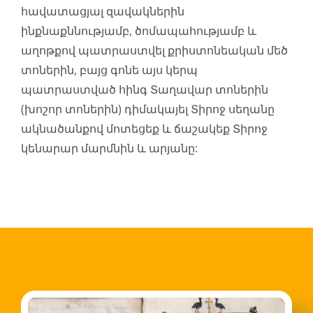
հավատացյալ զավակներին
ինքնաքննությամբ, ծոմապահությամբ և
աղոթքով պատրաստվել քրիստոնեական մեծ
տոներին, բայց գոնե այս կերպ
պատրաստված հինգ Տաղավար տոներին
(խոշոր տոներին) դիմակայել Տիրոջ սեղանը
ակնածանքով մոտեցեք և ճաշակեք Տիրոջ
կենարար մարմնին և արյանը: