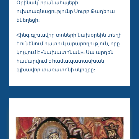
Օրինակ՝ իրանահայերի
ուխտագնացությունը Սուրբ Թադեուս
եկեղեցի։
Հինգ գլխավոր տոների նախօրեին տեղի
է ունենում հատուկ արարողություն, որը
կոչվում է «նախատոնակ»։ Սա արդեն
համարվում է համապատասխան
գլխավոր փառատոնի սկիզբը։