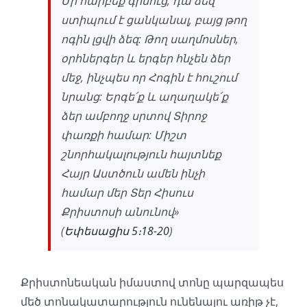
Մի հարբեք գինուց, դա ձեզ
ստիպում է ցանկանալ, բայց թող
ոգին լցվի ձեզ: Թող սաղմոսներ,
օրհներգեր և երգեր հնչեն ձեր
մեջ, ինչպես որ Հոգին է հուշում
նրանց: Երգե՛ք և աղաղակե՛ք
ձեր ամբողջ սրտով Տիրոջ
փառքի համար: Միշտ
շնորհակալություն հայտնեք
Հայր Աստծուն ամեն ինչի
համար մեր Տեր Հիսուս
Քրիստոսի անունով»
(
Եփեսացիս 5։18-20
)
Քրիստոնեական իմաստով տոնը պարզապես
մեծ տոնակատարություն ունենալու առիթ չէ,