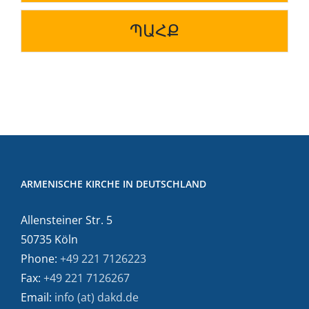
ՊԱՀՔ
ARMENISCHE KIRCHE IN DEUTSCHLAND
Allensteiner Str. 5
50735 Köln
Phone:
+49 221 7126223
Fax:
+49 221 7126267
Email:
info (at) dakd.de