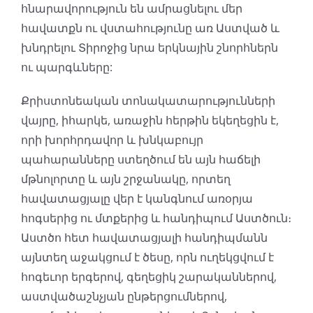
հնարավորություն են ամրացնելու մեր
հավատքն ու վստահությունը առ Աստված և
խնդրելու Տիրոջից նրա երկնային շնորհներն
ու պարգևները:
Քրիստոնեական տոնակատարությունների
վայրը, իհարկե, առաջին հերթին եկեղեցին է,
որի խորհրդավոր և խնկաբույր
պահարանները ստեղծում են այն հաճելի
մթնոլորտը և այն շրջանակը, որտեղ
հավատացյալը վեր է կանգնում առօրյա
հոգսերից ու մտքերից և հանդիպում Աստծուն։
Աստծո հետ հավատացյալի հանդիպմանն
այնտեղ աջակցում է ծեսը, որն ուղեկցվում է
հոգեւոր երգերով, գեղեցիկ շարականներով,
աստվածաշնչյան ընթերցումներով,