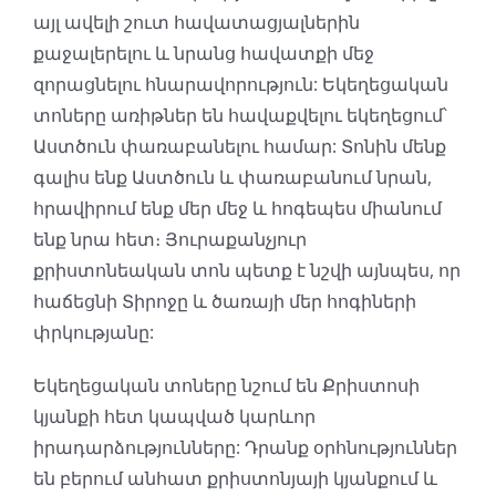
այլ ավելի շուտ հավատացյալներին
քաջալերելու և նրանց հավատքի մեջ
զորացնելու հնարավորություն: Եկեղեցական
տոները առիթներ են հավաքվելու եկեղեցում՝
Աստծուն փառաբանելու համար: Տոնին մենք
գալիս ենք Աստծուն և փառաբանում նրան,
հրավիրում ենք մեր մեջ և հոգեպես միանում
ենք նրա հետ։ Յուրաքանչյուր
քրիստոնեական տոն պետք է նշվի այնպես, որ
հաճեցնի Տիրոջը և ծառայի մեր հոգիների
փրկությանը:
Եկեղեցական տոները նշում են Քրիստոսի
կյանքի հետ կապված կարևոր
իրադարձությունները: Դրանք օրհնություններ
են բերում անհատ քրիստոնյայի կյանքում և