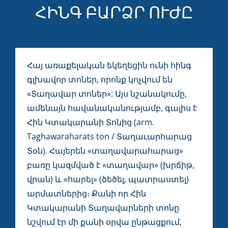
ՀԻՆԳ ԲԱՐՁՐ ՈՒԺԸ
Հայ առաքելական եկեղեցին ունի հինգ
գլխավոր տոներ, որոնք կոչվում են
«Տաղավար տոներ»: Այս նշանակումը,
ամենայն հավանականությամբ, գալիս է
Հին Կտակարանի Տոնից (arm.
Taghawaraharats ton / Տաղաւարհարաց
Տօն). Հայերեն «տաղավարահարաց»
բառը կազմված է «տաղավար» (խրճիթ,
վրան) և «հարել» (ծեծել, պատրաստել)
արմատներից։ Քանի որ Հին
Կտակարանի Տաղավարների տոնը
նշվում էր մի քանի օրվա ընթացքում,