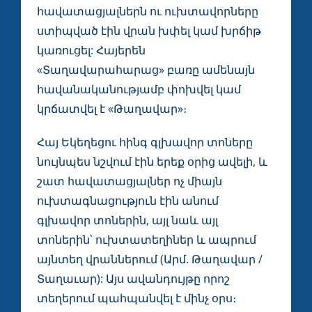
հավատացյալներն ու ուխտավորները
ստիպված էին վրան խփել կամ խրճիթ
կառուցել: Հայերեն
«Տաղավարահարաց» բառը ամենայն
հավանականությամբ փոխվել կամ
կրճատվել է «Թաղավար»։
Հայ Եկեղեցու հինգ գլխավոր տոները
նույնպես նշվում էին երեք օրից ավելի, և
շատ հավատացյալներ ոչ միայն
ուխտագնացություն էին անում
գլխավոր տոներին, այլ նաև այլ
տոներին՝ ուխտատեղիներ և ապրում
այնտեղ վրաններում (Արմ. Թաղավար /
Տաղաւար): Այս ավանդույթը որոշ
տեղերում պահպանվել է մինչ օրս։