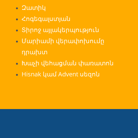
Զատիկ
Հոգեգալստյան
Տիրոջ այլակերպություն
Մարիամի վերափոխումը
դրախտ
Խաչի վեհացման փառատոն
Hisnak կամ Advent սեզոն