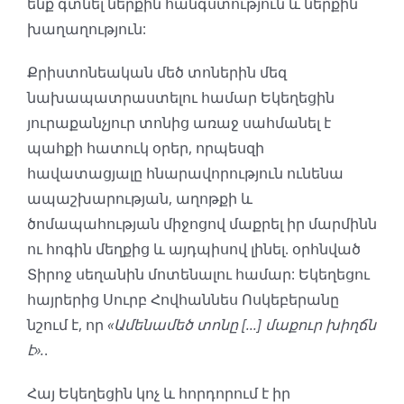
ենք գտնել ներքին հանգստություն և ներքին
խաղաղություն:
Քրիստոնեական մեծ տոներին մեզ
նախապատրաստելու համար Եկեղեցին
յուրաքանչյուր տոնից առաջ սահմանել է
պահքի հատուկ օրեր, որպեսզի
հավատացյալը հնարավորություն ունենա
ապաշխարության, աղոթքի և
ծոմապահության միջոցով մաքրել իր մարմինն
ու հոգին մեղքից և այդպիսով լինել. օրհնված
Տիրոջ սեղանին մոտենալու համար: Եկեղեցու
հայրերից Սուրբ Հովհաննես Ոսկեբերանը
նշում է, որ
«Ամենամեծ տոնը [...] մաքուր խիղճն
է».
.
Հայ Եկեղեցին կոչ և հորդորում է իր