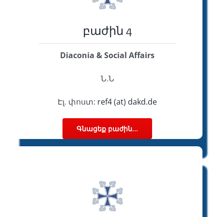
բաժին 4
Diaconia & Social Affairs
Ն.Ն
Էլ. փոստ:
ref4 (at) dakd.de
Գնացեք բաժին...