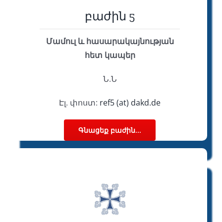
բաժին 5
Մամուլ և հասարակայնության
հետ կապեր
Ն.Ն
Էլ. փոստ:
ref5 (at) dakd.de
Գնացեք բաժին...