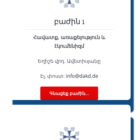
բաժին 1
Հավատք, առաքելություն և
էկումենիզմ
Եղիշե վրդ. Ավետիսյանը
Էլ. փոստ:
info@dakd.de
Գնացեք բաժին...