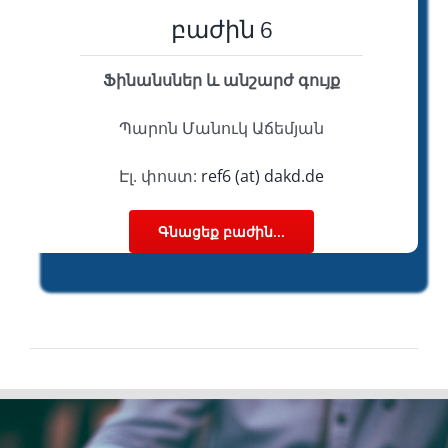
բաժին 6
Ֆինանսներ և անշարժ գույք
Պարոն Մանուկ Աճեմյան
Էլ. փոստ:
ref6 (at) dakd.de
Գնացեք բաժին...