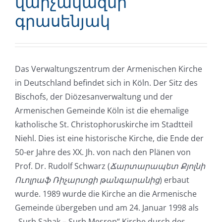
վարչակազմի
գրասենյակ
Das Verwaltungszentrum der Armenischen Kirche
in Deutschland befindet sich in Köln. Der Sitz des
Bischofs, der Diözesanverwaltung und der
Armenischen Gemeinde Köln ist die ehemalige
katholische St. Christophoruskirche im Stadtteil
Niehl. Dies ist eine historische Kirche, die Ende der
50-er Jahre des XX. Jh. von nach den Plänen von
Prof. Dr. Rudolf Schwarz (
Ճարտարապետ Քյոլնի
Ուոլրաֆ Ռիչարտցի թանգարանից
) erbaut
wurde. 1989 wurde die Kirche an die Armenische
Gemeinde übergeben und am 24. Januar 1998 als
„Surb Sahak – Surb Mesrop“ Kirche durch des