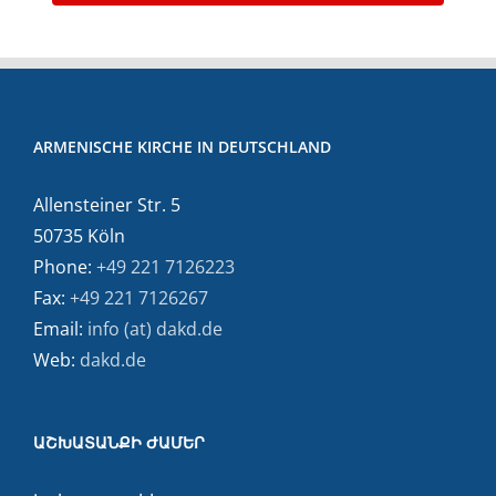
ARMENISCHE KIRCHE IN DEUTSCHLAND
Allensteiner Str. 5
50735 Köln
Phone:
+49 221 7126223
Fax:
+49 221 7126267
Email:
info (at) dakd.de
Web:
dakd.de
ԱՇԽԱՏԱՆՔԻ ԺԱՄԵՐ