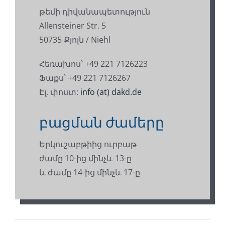
թեմի դիվանապետություն
Allensteiner Str. 5
50735 Քյոլն / Niehl
Հեռախոս՝ +49 221 7126223
Ֆաքս՝ +49 221 7126267
Էլ. փոստ:
info (at) dakd.de
բացման ժամերը
Երկուշաբթիից ուրբաթ
ժամը 10-ից մինչև 13-ը
և ժամը 14-ից մինչև 17-ը