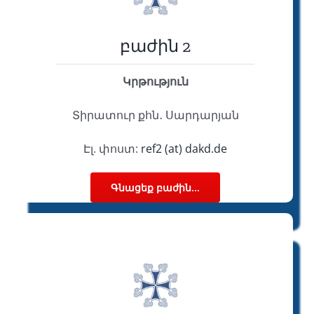
բաժին 2
Կրթություն
Տիրատուր քհն․ Սարդարյան
Էլ. փոստ:
ref2 (at) dakd.de
Գնացեք բաժին...