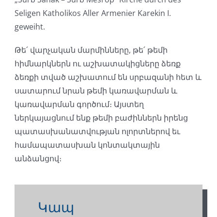
Seligen Katholikos Aller Armenier Karekin I.
geweiht.
Թե՛ վարչական մարմինները, թե՛ թեմի
հիմնարկներն ու աշխատակիցները ձեռք
ձեռքի տված աշխատում են սրբազանի հետ և
սատարում նրան թեմի կառավարման և
կառավարման գործում։ Այստեղ
ներկայացնում ենք թեմի բաժիններն իրենց
պատասխանատվության ոլորտներով եւ
համապատասխան կոնտակտային
անձանցով։
Կապ