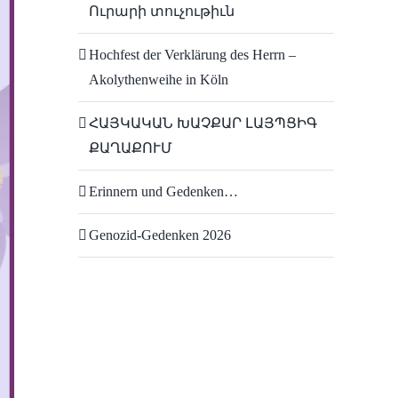
Ուրարի տուչութիւն
Hochfest der Verklärung des Herrn –
Akolythenweihe in Köln
ՀԱՅԿԱԿԱՆ ԽԱՉՔԱՐ ԼԱՅՊՑԻԳ
ՔԱՂԱՔՈՒՄ
Erinnern und Gedenken…
Genozid-Gedenken 2026