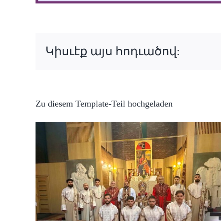
Կիսւէք այս հոդւածով:
Zu diesem Template-Teil hochgeladen