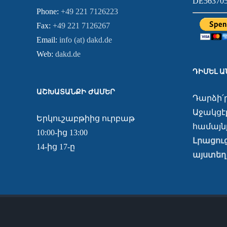
DE563705
Phone:
+49 221 7126223
Fax:
+49 221 7126267
Email:
info (at) dakd.de
Web:
dakd.de
ԴԻՄԵԼ 
ԱՇԽԱՏԱՆՔԻ ԺԱՄԵՐ
Դարձի՛
Աջակցէք
Երկուշաբթիից ուրբաթ
համայնք
10:00-ից 13:00
Լրացու
14-ից 17-ը
այստեղ