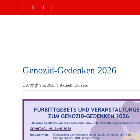
Skip
Ֆեյսբուք
Instagram
YouTube
Email
to
content
Genozid-Gedenken 2026
Ապրիլի 9th, 2026
|
Aktuell
,
Diözese
Դիտել
ավելի
մեծ
պատկեր