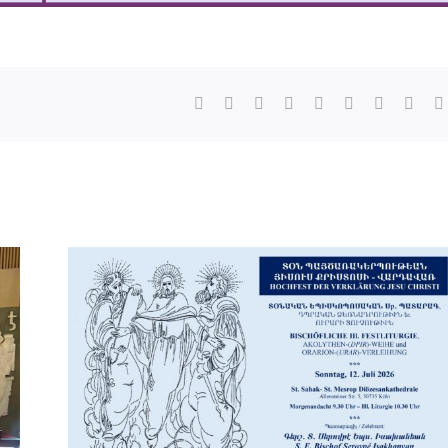
Ֆեյսբուք
X
Reddit
LinkedIn
Whatsapp
tumblr
Pinterest
Վկ