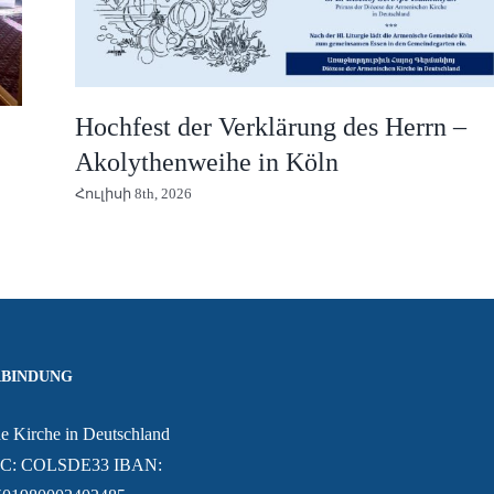
Hochfest der Verklärung des Herrn –
Akolythenweihe in Köln
Հուլիսի 8th, 2026
BINDUNG
e Kirche in Deutschland
IC: COLSDE33 IBAN: