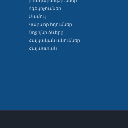
իրադարձութիւններ
ոգեկոչումներ
Մամուլ
Կարևոր հղումներ
Ողջոյնի ձևերը
Հայկական անուններ
Հայաստան