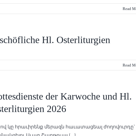
Read M
schöfliche Hl. Osterliturgien
Read M
ttesdienste der Karwoche und Hl.
terliturgien 2026
ով կը հրաւիրենք մերազն հաւատացեալ ժողովուրդը`
նակցելու Աւագ Շաբթուայ [...]