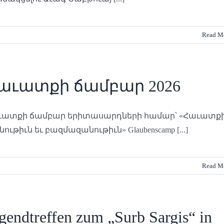
Read M
աւատքի ճամբար 2026
ւատքի ճամբար երիտասարդների համար՝ «Հաւատք
նութիւն եւ բազմազանութիւն» Glaubenscamp [...]
Read M
gendtreffen zum „Surb Sargis“ in