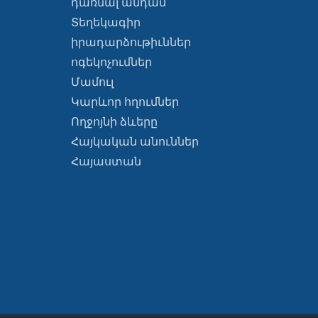
դառնալ անդամ
Տեղեկագիր
իրադարձութիւններ
ոգեկոչումներ
Մամուլ
Կարևոր հղումներ
Ողջոյնի ձևերը
Հայկական անուններ
Հայաստան