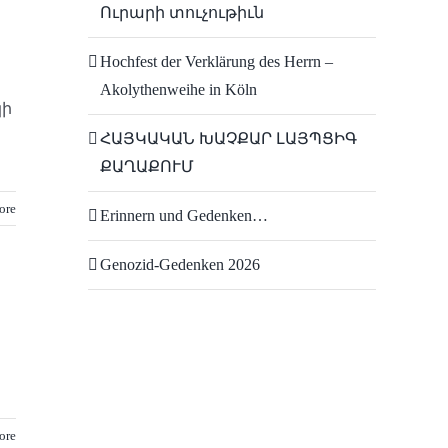
Ուրարի տուչութիւն
Hochfest der Verklärung des Herrn –
Akolythenweihe in Köln
կի
ՀԱՅԿԱԿԱՆ ԽԱՉՔԱՐ ԼԱՅՊՑԻԳ
ՔԱՂԱՔՈՒՄ
ore
Erinnern und Gedenken…
Genozid-Gedenken 2026
ore