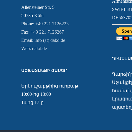
Armenisch
Allensteiner Str. 5
SWIFT-B
50735 Köln
DE563705
Phone:
+49 221 7126223
Fax:
+49 221 7126267
Email:
info (at) dakd.de
Web:
dakd.de
ԴԻՄԵԼ 
ԱՇԽԱՏԱՆՔԻ ԺԱՄԵՐ
Դարձի՛
Աջակցէք
Երկուշաբթիից ուրբաթ
համայնք
10:00-ից 13:00
Լրացու
14-ից 17-ը
այստեղ