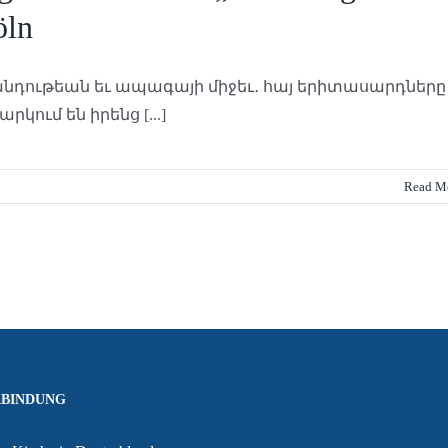
öln
նդութեան եւ ապագայի միջեւ․ հայ երիտասարդները
արկում են իրենց [...]
Read M
BINDUNG