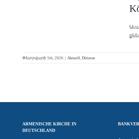
K
Աւա
քնն
Փետրվարի 5th, 2026
|
Aktuell
,
Diözese
ARMENISCHE KIRCHE IN
BANKVER
DEUTSCHLAND