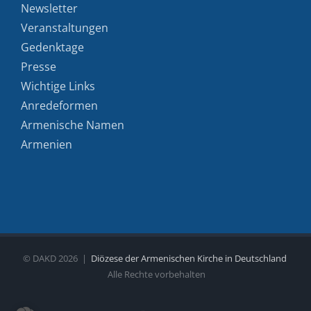
Newsletter
Veranstaltungen
Gedenktage
Presse
Wichtige Links
Anredeformen
Armenische Namen
Armenien
© DAKD
2026 |
Diözese der Armenischen Kirche in Deutschland
Alle Rechte vorbehalten