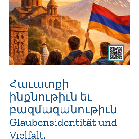
Bild
Հաւատքի
ինքնութիւն եւ
բազմազանութիւն
Glaubensidentität und
Vielfalt.