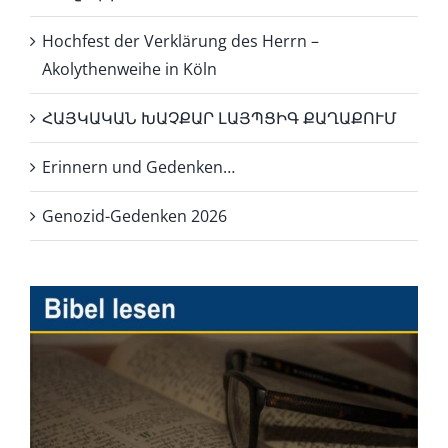
Hochfest der Verklärung des Herrn –
Akolythenweihe in Köln
ՀԱՅԿԱԿԱՆ ԽԱՉՔԱՐ ԼԱՅՊՑԻԳ ՔԱՂԱՔՈՒՄ
Erinnern und Gedenken…
Genozid-Gedenken 2026