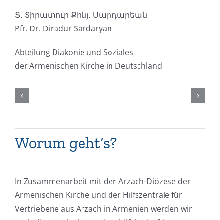
Տ․ Տիրատուր Քհնյ․ Սարդարեան
Pfr. Dr. Diradur Sardaryan
Abteilung Diakonie und Soziales
der Armenischen Kirche in Deutschland
Worum geht‘s?
In Zusammenarbeit mit der Arzach-Diözese der
Armenischen Kirche und der Hilfszentrale für
Vertriebene aus Arzach in Armenien werden wir