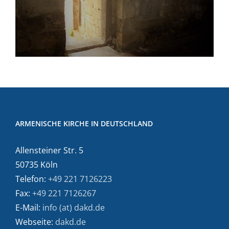
ARMENISCHE KIRCHE IN DEUTSCHLAND
Allensteiner Str. 5
50735 Köln
Telefon:
+49 221 7126223
Fax:
+49 221 7126267
E-Mail:
info (at) dakd.de
Webseite:
dakd.de