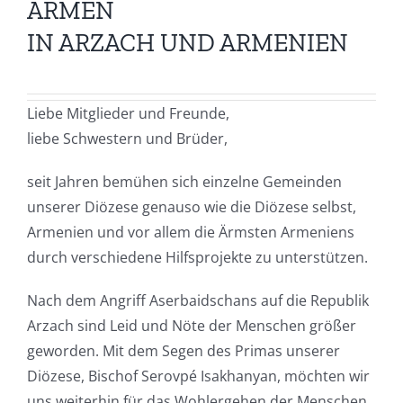
ARMEN
IN ARZACH UND ARMENIEN
Liebe Mitglieder und Freunde,
liebe Schwestern und Brüder,
seit Jahren bemühen sich einzelne Gemeinden
unserer Diözese genauso wie die Diözese selbst,
Armenien und vor allem die Ärmsten Armeniens
durch verschiedene Hilfsprojekte zu unterstützen.
Nach dem Angriff Aserbaidschans auf die Republik
Arzach sind Leid und Nöte der Menschen größer
geworden.
Mit dem Segen des Primas unserer
Diözese, Bischof Serovpé Isakhanyan,
möchten wir
uns weiterhin für das Wohlergehen der Menschen,