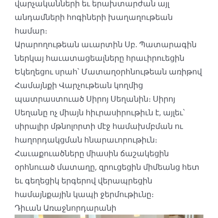
վարչականների եւ երախտարժան այլ
անդամների հոգիների խաղաղութեան
համար։
Արարողութեան աւարտին Սբ. Պատարագին
ներկայ հաւատացեալները հրաւիրուեցին
Եկեղեցու սրահ՝ Մատաղօրհնութեան առիթով
Համայնքի Վարչութեան կողմից
պատրաստուած Սիրոյ Սեղանին։ Սիրոյ
Սեղանը ոչ միայն հիւրասիրութիւն է, այլեւ՝
սիրալիր մթնոլորտի մէջ համախմբման ու
հաղորդակցման հնարաւորութիւն։
Հաւաքուածները միասին ճաշակեցին
օրհնուած մատաղը, զրուցեցին միմեանց հետ
եւ գեղեցիկ երգերով վերապրեցին
համայնքային կապի ջերմութիւնը։
Դիւան Առաջնորդարանի