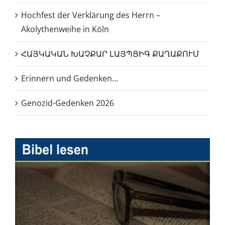
Hochfest der Verklärung des Herrn –
Akolythenweihe in Köln
ՀԱՅԿԱԿԱՆ ԽԱՉՔԱՐ ԼԱՅՊՑԻԳ ՔԱՂԱՔՈՒՄ
Erinnern und Gedenken…
Genozid-Gedenken 2026