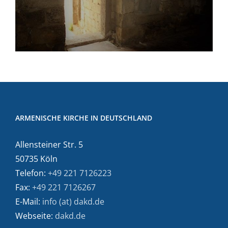
ARMENISCHE KIRCHE IN DEUTSCHLAND
Allensteiner Str. 5
50735 Köln
Telefon:
+49 221 7126223
Fax:
+49 221 7126267
E-Mail:
info (at) dakd.de
Webseite:
dakd.de