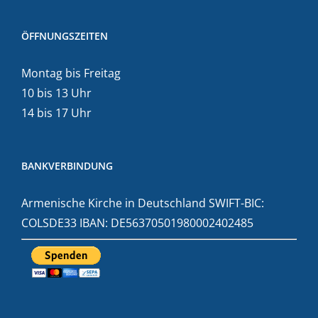
ÖFFNUNGSZEITEN
Montag bis Freitag
10 bis 13 Uhr
14 bis 17 Uhr
BANKVERBINDUNG
Armenische Kirche in Deutschland SWIFT-BIC:
COLSDE33 IBAN: DE56370501980002402485