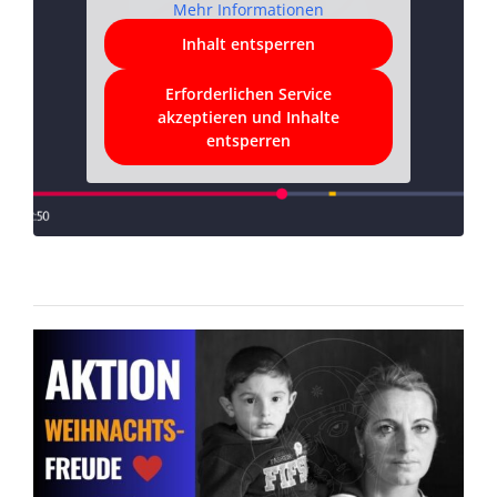
Mehr Informationen
Inhalt entsperren
Erforderlichen Service
akzeptieren und Inhalte
entsperren