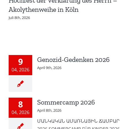
Hochfest der Verklärung des Herrn –
Akolythenweihe in Köln
Juli 8th, 2026
Genozid-Gedenken 2026
9
April 9th, 2026
04, 2026
Sommercamp 2026
8
April 8th, 2026
04, 2026
ՄԱՆԿԱԿԱՆ ԱՄԱՌՆԱՅԻՆ ՃԱՄԲԱՐ