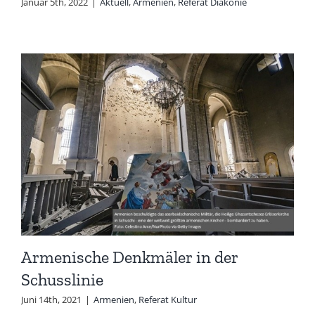
Januar 5th, 2022
|
Aktuell
,
Armenien
,
Referat Diakonie
Armenische Denkmäler in der
Schusslinie
Juni 14th, 2021
|
Armenien
,
Referat Kultur