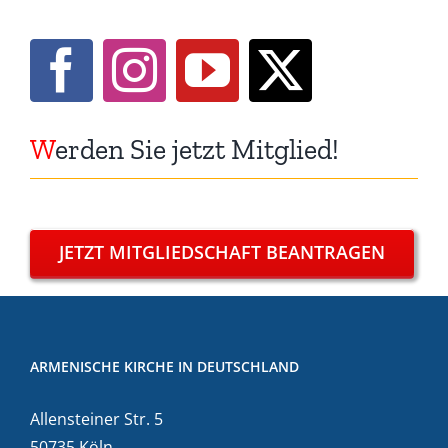
W
erden Sie jetzt Mitglied!
JETZT MITGLIEDSCHAFT BEANTRAGEN
ARMENISCHE KIRCHE IN DEUTSCHLAND
Allensteiner Str. 5
50735 Köln