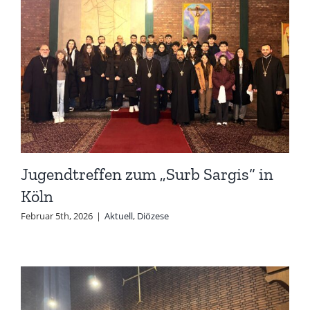
Jugendtreffen zum „Surb Sargis“ in
Köln
Februar 5th, 2026
|
Aktuell
,
Diözese