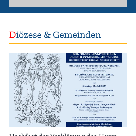
D
iözese & Gemeinden