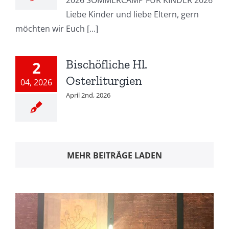
2026 SOMMERCAMP FÜR KINDER 2026
Liebe Kinder und liebe Eltern, gern
möchten wir Euch [...]
Bischöfliche Hl.
2
Osterliturgien
04, 2026
April 2nd, 2026
MEHR BEITRÄGE LADEN