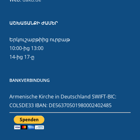
ԱՇԽԱՏԱՆՔԻ ԺԱՄԵՐ
Երկուշաբթիից ուրբաթ
10:00-ից 13:00
14-ից 17-ը
BANKVERBINDUNG
Armenische Kirche in Deutschland SWIFT-BIC:
COLSDE33 IBAN: DE56370501980002402485