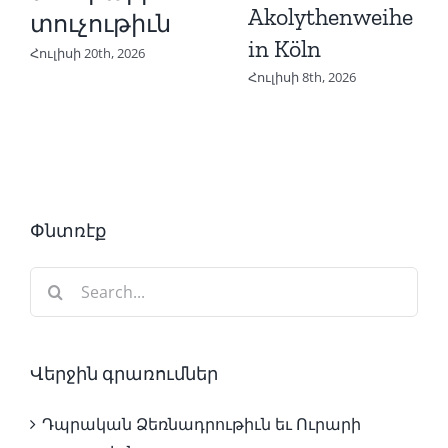
Akolythenweihe
տուչութիւն
in Köln
Հուլիսի 20th, 2026
Հուլիսի 8th, 2026
Փնտռէք
Search
for:
Վերջին գրառումներ
Դպրական Ձեռնադրութիւն եւ Ուրարի