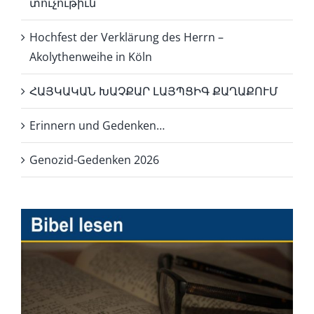
տուչութիւն
Hochfest der Verklärung des Herrn –
Akolythenweihe in Köln
ՀԱՅԿԱԿԱՆ ԽԱՉՔԱՐ ԼԱՅՊՑԻԳ ՔԱՂԱՔՈՒՄ
Erinnern und Gedenken…
Genozid-Gedenken 2026