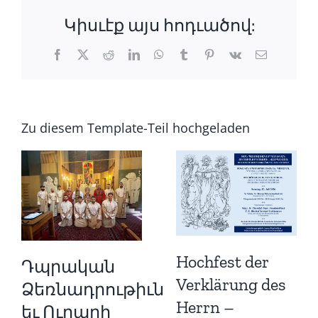
Կիսւէք այս հոդւածով:
Ֆեյսբուք
X
Reddit
LinkedIn
Whatsapp
tumblr
Pinterest
Վկ
Email
Zu diesem Template-Teil hochgeladen
Hochfest der
Դպրական
Verklärung des
Ձեռնադրութիւն
Herrn –
եւ Ուրարի