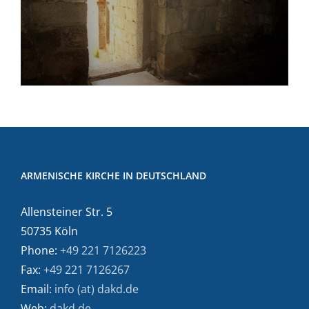
ARMENISCHE KIRCHE IN DEUTSCHLAND
Allensteiner Str. 5
50735 Köln
Phone:
+49 221 7126223
Fax:
+49 221 7126267
Email:
info (at) dakd.de
Web:
dakd.de