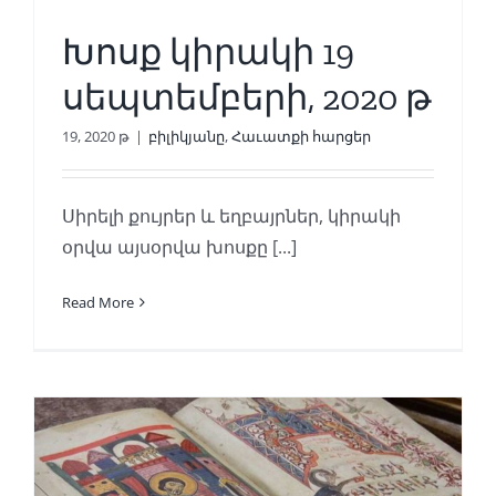
Խոսք կիրակի 19
սեպտեմբերի, 2020 թ
19, 2020 թ
|
բիլիկյանը
,
Հաւատքի հարցեր
Սիրելի քույրեր և եղբայրներ, կիրակի
օրվա այսօրվա խոսքը [...]
Read More