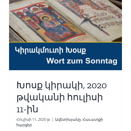
Խոսք կիրակի, 2020
թվականի հուլիսի
11-ին
Հուլիսի 11, 2020 թ
|
Ավետիսյանը
,
Հաւատքի
հարցեր