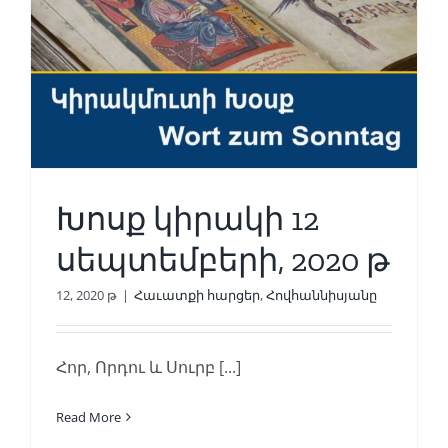
Խոսք կիրակի 12
սեպտեմբերի, 2020 թ
12, 2020 թ
|
Հաւատքի հարցեր
,
Հովհաննիսյանը
Հոր, Որդու և Սուրբ [...]
Read More