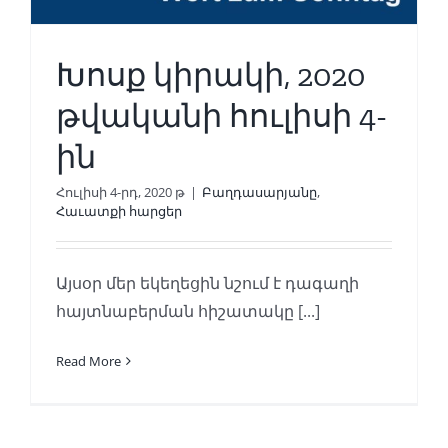
Խոսք կիրակի, 2020
թվականի հուլիսի 4-
ին
Հուլիսի 4-րդ, 2020 թ
|
Բաղդասարյանը
,
Հաւատքի հարցեր
Այսօր մեր եկեղեցին նշում է դագաղի
հայտնաբերման հիշատակը [...]
Read More