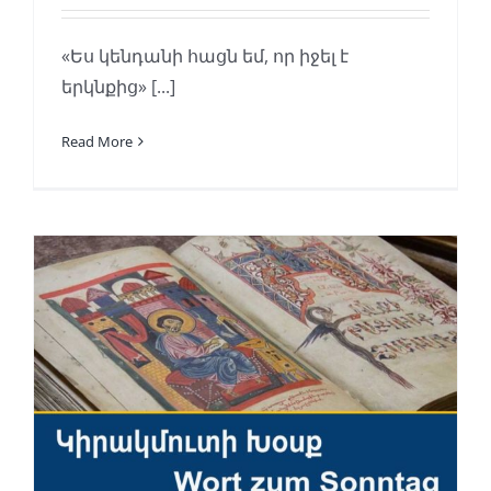
«Ես կենդանի հացն եմ, որ իջել է
երկնքից» [...]
Read More