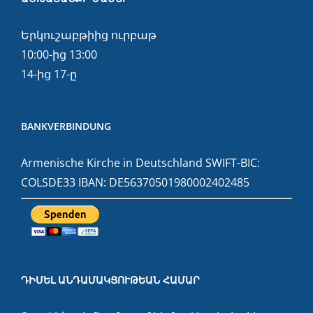
Երկուշաբթիից ուրբաթ
10:00-ից 13:00
14-ից 17-ը
BANKVERBINDUNG
Armenische Kirche in Deutschland SWIFT-BIC:
COLSDE33 IBAN: DE56370501980002402485
ԴԻՄԵԼ ԱՆԴԱՄԱԿՑՈՒԹԵԱՆ ՀԱՄԱՐ