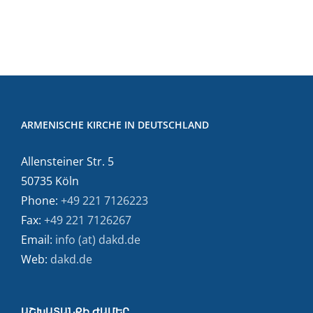
ARMENISCHE KIRCHE IN DEUTSCHLAND
Allensteiner Str. 5
50735 Köln
Phone:
+49 221 7126223
Fax:
+49 221 7126267
Email:
info (at) dakd.de
Web:
dakd.de
ԱՇԽԱՏԱՆՔԻ ԺԱՄԵՐ