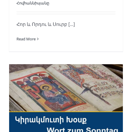
Հովհաննիսյանը
Հոր և Որդու և Սուրբ [...]
Read More