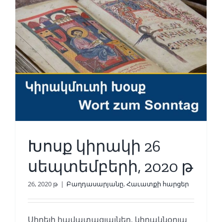
Խոսք կիրակի 26
սեպտեմբերի, 2020 թ
26, 2020 թ
|
Բաղդասարյանը
,
Հաւատքի հարցեր
Սիրելի հավատացյալներ, կիրակնօրյա