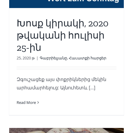
Խոսք կիրակի, 2020
թվականի հուլիսի
25-ին
25, 2020 թ
|
Գաբրիելյանը
,
Հաւատքի հարցեր
Զգուշացեք այս փոքրիկներից մեկին
արհամարհելուց: Այնուհետև [...]
Read More