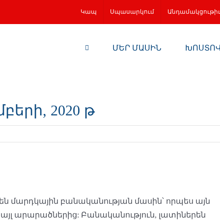
Կապ
Սպասարկում
Անդամակցութի
ՄԵՐ ՄԱՍԻՆ
ԽՈՍՏՈ
բերի, 2020 թ
 են մարդկային բանականության մասին՝ որպես այն
ն այլ արարածներից: Բանականություն, լատիներեն