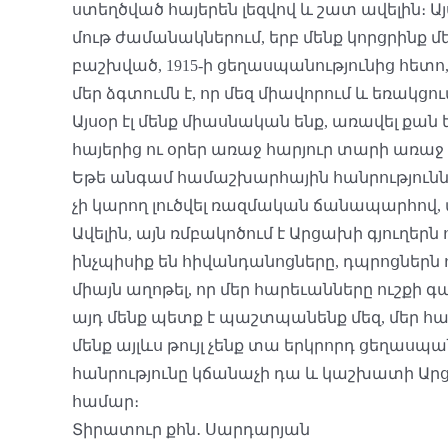
ստեղծված հայերեն լեզվով և շատ ավելին։ Այ
մութ ժամանակներում, երբ մենք կորցրինք մ
բաշխված, 1915-ի ցեղասպանությունից հետո,
մեր ձգտումն է, որ մեզ միավորում և եռակցում
Այսօր էլ մենք միասնական ենք, առավել քան
հայերից ու օրեր առաջ հարյուր տարի առա
Եթե անգամ համաշխարհային հանրությունն 
չի կարող լուծվել ռազմական ճանապարհով, 
Ավելին, այն ռմբակոծում է Արցախի գյուղե
ինչպիսիք են հիվանդանոցները, դպրոցներն ու
միայն աղոթել, որ մեր հարեւանները ուշքի գ
այդ մենք պետք է պաշտպանենք մեզ, մեր հայ
մենք այլևս թույլ չենք տա երկրորդ ցեղասպա
հանրությունը կճանաչի դա և կաշխատի Արց
համար։
Տիրատուր քհն․ Սարդարյան