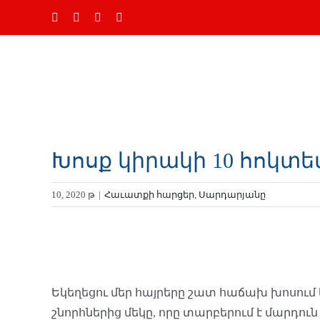
Skip
Ֆեյսբուք
Instagram
YouTube
Email
to
content
Խոսք կիրակի 10 հոկտեմ
10, 2020 թ
|
Հաւատքի հարցեր
,
Սարդարյանը
Դիտել
ավելի
մեծ
Եկեղեցու մեր հայրերը շատ հաճախ խոսում
պատկեր
շնորհներից մեկը, որը տարբերում է մարդու