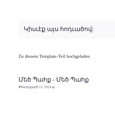
Կիսւէք այս հոդւածով:
Zu diesem Template-Teil hochgeladen
Մեծ Պահք - Մեծ Պահք
Փետրվարի 12, 2024 թ