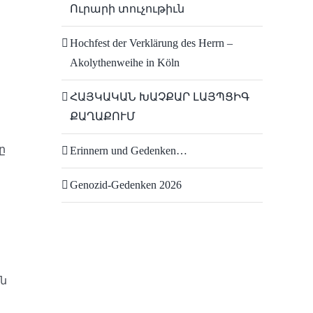
Ուրարի տուչութիւն
Hochfest der Verklärung des Herrn –
Akolythenweihe in Köln
ց
ՀԱՅԿԱԿԱՆ ԽԱՉՔԱՐ ԼԱՅՊՑԻԳ
ՔԱՂԱՔՈՒՄ
ը
Erinnern und Gedenken…
Genozid-Gedenken 2026
ին