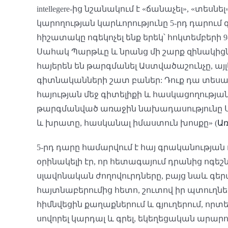
intellegere-ից նշանակում է «ճանաչել», «տե
կարողության կարևորությունը 5-րդ դարում
հիշատակը ոգեկոչել ենք երեկ՝ հոկտեմբերի 
Սահակ Պարթևը և նրանց մի շարք զինակիցն
հայերեն են թարգմանել Աստվածաշունչը, այլ
գիտնականների շատ բաներ: Դուք դա տեսաք 
հայության մեջ գիտելիքի և հասկացողության
թարգմանված առաջին նախադասությունը Սող
և խրատը, հասկանալ իմաստուն խոսքը» (
Առ
5-րդ դարը համարվում է հայ գրականությա
օրինակելի էր, որ հետագայում դրանից ոգեշ
սլավոնական ժողովուրդները, բայց նաև գեր
հայտնաբերումից հետո, շուտով իր պտուղնե
հիմնվեցին քաղաքներում և գյուղերում, որտ
սովորել կարդալ և գրել, եկեղեցական արարո