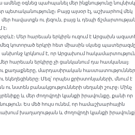
ս ամենը օգնեց պահպանել մեր ինքնությունը նույնիսկ
եր պետականությունը։ Բայց այսօր էլ, աշխարհով մեկ
 մեր հավատքն ու լեզուն, բայց և դեպի ճշմարտությա
 է։
 երբևէ։ Մեր հարեւան երկիրն ուզում է Արցախն ազատ
ջ մեզ կոտորած երկրի հետ միասին սկսեց պատերազմը
անխոնջ կրկնում է, որ Արցախում հակամարտությու
մեր հարեւան երկիրը չի ցանկանում դա հասկանալ։
րն ու քաղաքները, մարդասիրական հաստատություններ
 եկեղեցիները: Մեզ՝ որպես քրիստոնյաների, մնում է
ան ու նստեն բանակցությունների սեղանի շուրջ։ Մինչ
րենիքը և մեր ժողովրդի կյանքի իրավունքը, քանի որ
նություն։ Ես մեծ հույս ունեմ, որ համաշխարհային
ախում խաղաղության և ժողովրդի կյանքի իրավունք