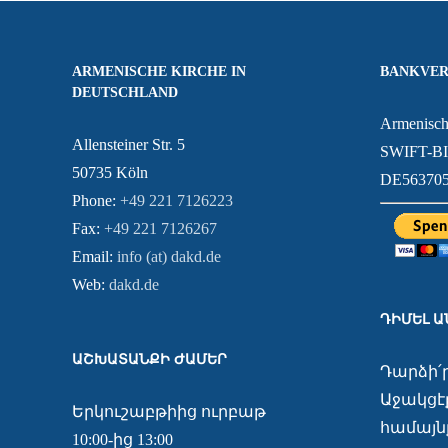
ARMENISCHE KIRCHE IN
BANKVER
DEUTSCHLAND
Armenisch
Allensteiner Str. 5
SWIFT-B
50735 Köln
DE563705
Phone:
+49 221 7126223
Fax:
+49 221 7126267
Email:
info (at) dakd.de
Web:
dakd.de
ԴԻՄԵԼ 
ԱՇԽԱՏԱՆՔԻ ԺԱՄԵՐ
Դարձի՛
Աջակցէք
Երկուշաբթիից ուրբաթ
համայնք
10:00-ից 13:00