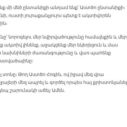
մենք մի մեծ ընտանիքի անդամ ենք՝ Աստծո ընտանիքի։
ւնի, ուստի յուրաքանչյուրս պետք է ակտիվորեն
ին։
՝ նորոգելու մեր նվիրվածությունը համայնքին և մեր
 ակտիվ լինենք, աջակցենք մեր եկեղեցուն և մաս
եր նախնիների ժառանգությունը և վառ պահենք
աստվածայինը:
լ տոնը։ Թող Աստծո Հոգին, ով իջավ մեզ վրա
ալերի մեզ ապրել և գործել որպես հայ քրիստոնյանե
եպ շարունակի աճել: Ամեն.