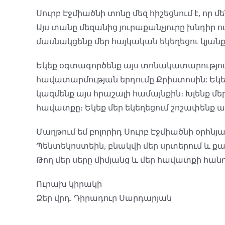
Սուրբ Էջմիածնի տոնը մեզ հիշեցնում է, որ 
Այս տանը մեզանից յուրաքանչյուրը խնդիր ո
մասնակցենք մեր հայկական եկեղեցու կյանք
Եկեք օգտագործենք այս տոնակատարությունը
հավատարմության երդումը Քրիստոսին: Եկեք
կազմենք այս հրաշալի համայնքին։ Խլենք մ
հավատքը։ Եկեք մեր եկեղեցում շոշափենք 
Մաղթում եմ բոլորիդ Սուրբ Էջմիածնի օրհնյա
Պենտեկոստեին, բնակվի մեր սրտերում և քաջ
Թող մեր սերը միմյանց և մեր հավատքի հանդ
Ուրախ կիրակի
Ձեր վրդ. Դիրադուր Սարդարյան