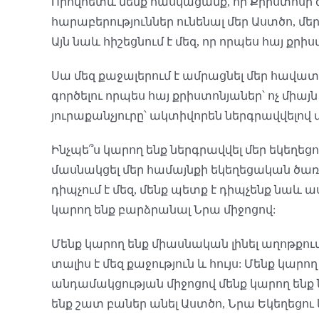
Որովհետև մենք հասկացանք, որ Քրիստոսի գ
հարաբերություններ ունենալ մեր Աստծո, մեր
Այն նաև հիշեցնում է մեզ, որ որպես հայ ք
Սա մեզ քաջալերում է ամրացնել մեր հավատք
գործելու որպես հայ քրիստոնյաներ՝ ոչ միա
յուրաքանչյուրը՝ ակտիվորեն ներգրավվելով մ
Ինչպե՞ս կարող ենք ներգրավվել մեր եկեղեց
մասնակցել մեր համայնքի եկեղեցական ծառա
դիպչում է մեզ, մենք պետք է դիպչենք նաև 
կարող ենք բարձրանալ Նրա միջոցով:
Մենք կարող ենք միասնական լինել աղոթքում,
տալիս է մեզ քաջություն և հույս: Մենք կարո
անդամակցության միջոցով մենք կարող ենք 
ենք շատ բաներ անել Աստծո, Նրա Եկեղեցու