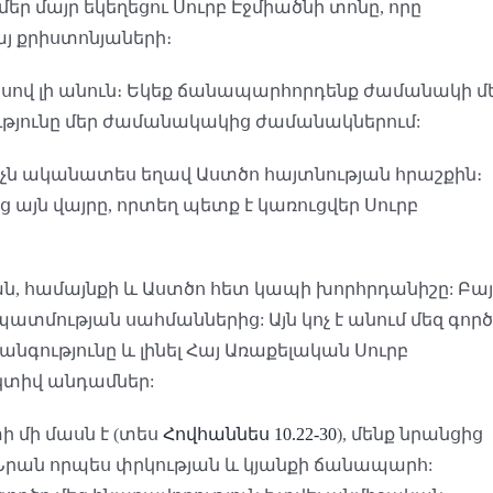
եր մայր եկեղեցու Սուրբ Էջմիածնի տոնը, որը
յ քրիստոնյաների։
յսով լի անուն։ Եկեք ճանապարհորդենք ժամանակի մ
թյունը մեր ժամանակակից ժամանակներում:
իչն ականատես եղավ Աստծո հայտնության հրաշքին։
ց այն վայրը, որտեղ պետք է կառուցվեր Սուրբ
ան, համայնքի և Աստծո հետ կապի խորհրդանիշը: Բա
տմության սահմաններից: Այն կոչ է անում մեզ գործ
անգությունը և լինել Հայ Առաքելական Սուրբ
տիվ անդամներ:
ի մի մասն է (տես
Հովհաննես 10.22-30
), մենք նրանցից
լ Նրան որպես փրկության և կյանքի ճանապարհ: