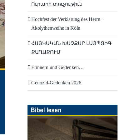
Ուրարի տուչութիւն
Hochfest der Verklärung des Herrn –
Akolythenweihe in Köln
ՀԱՅԿԱԿԱՆ ԽԱՉՔԱՐ ԼԱՅՊՑԻԳ
ՔԱՂԱՔՈՒՄ
Erinnern und Gedenken…
Genozid-Gedenken 2026