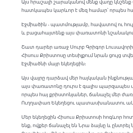
Այս հրաշալի շարականով մենք վաղը կնշենք մ
հատկապես կարևոր է մեզ համար՝ որպես հա
Էջմիածին - պատմությամբ, հավատով ու հու
և բացահայտենք այս փառատոնի նշանակու
Շատ դարեր առաջ Սուրբ Գրիգոր Լուսավոր
Հիսուս Քրիստոսը տեսիլքում նրան ցույց տվե
Էջմիածնի մայր եկեղեցին։
Այս վայրը դարձավ մեր հայկական ինքնությ
այս փառատոնը դուրս է գալիս պարզապես պա
որպես հայ քրիստոնյաներ, ճանաչել մեր ժառ
Ուղղափառ Եկեղեցու պատասխանատու ակ
Մեր եկեղեցին Հիսուս Քրիստոսի հոգևոր հոտ
ենք, ովքեր ճանաչել են Նրա ձայնը և ընտրե