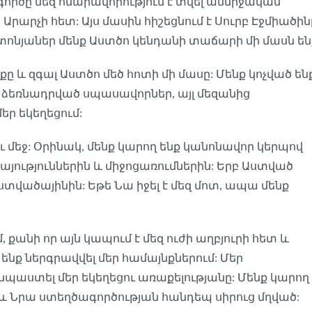
ործը մեզ հնարավորություն է տվել անմիջական
 Արարչի հետ: Այս մասին հիշեցնում է Սուրբ Էջմիածին
րիստոնյաներ մենք Աստծո կենդանի տաճարի մի մասն են
ը և զգալ Աստծո մեծ հոտի մի մասը: Մենք կոչված են
յն ձեռնադրված սպասավորներ, այլ մեզանից
եր եկեղեցում:
ու մեջ: Օրինակ, մենք կարող ենք կանոնավոր կերպով
յություններին և միջոցառումներին: Երբ Աստված
աստվածայինին: Եթե Նա իջել է մեզ մոտ, ապա մենք
 քանի որ այն կապում է մեզ ուժի աղբյուրի հետ և
ղ ենք ներգրավվել մեր համայնքներում: Մեր
նպաստել մեր եկեղեցու առաքելությանը: Մենք կարող
 և Նրա ստեղծագործության հանդեպ սիրուց մղված: