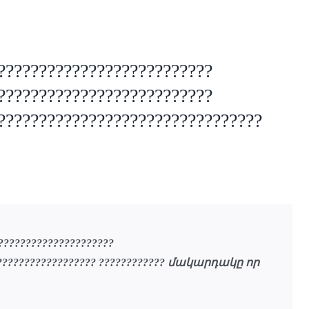
??????????????????????????
??????????????????????????
????????????????????????????????
?????????????????????
???????????????????? ???????????? մակարդակը որ