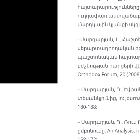
հայտարարությունները
ուղղափառ աստվածաբա
մարդկային կյանքի սկզբի
- Սարդարյան, Լ., Հաշտ
վերարտադրողական բժշ
պաշտոնական հայտար
բժշկության հարցերի վ
Orthodox Forum, 20 (2006)
– Սարդարյան, Դ., Է
տեսանկյունից, in: Journal
180-188:
– Սարդարյան, Դ., Ռու
ըմբռնումը. An Analysis, in
158-172: