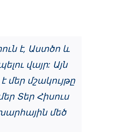
ւն է, Աստծո և
լու վայր: Այն
 մեր մշակույթը
մեր Տեր Հիսուս
շխարհային մեծ