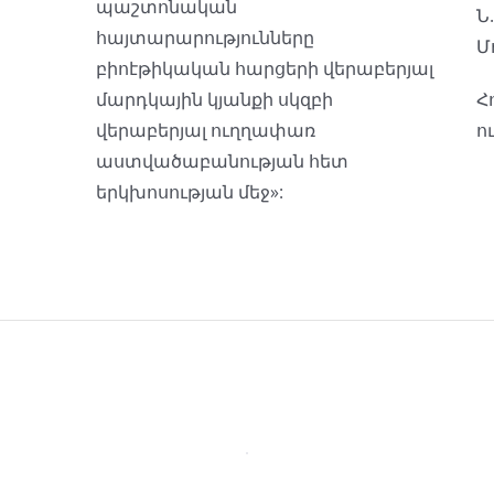
պաշտոնական
Ն
հայտարարությունները
Մ
բիոէթիկական հարցերի վերաբերյալ
մարդկային կյանքի սկզբի
Հ
վերաբերյալ ուղղափառ
ո
աստվածաբանության հետ
երկխոսության մեջ»: