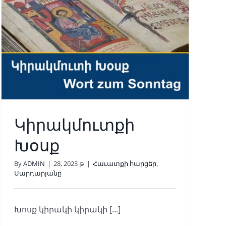
Կիրակմուտքի
Խօսք
By
ADMIN
|
28, 2023 թ
|
Հաւատքի հարցեր
,
Սարդարյանը
Խոսք կիրակի կիրակի [...]