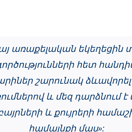
այ առաքելական եկեղեցին տո
րծությունների հետ հանդիպե
իներ շարունակ ձևավորել է
ւմներով և մեզ դարձնում է 
բայրների և քույրերի համա
համայնքի մաս»: