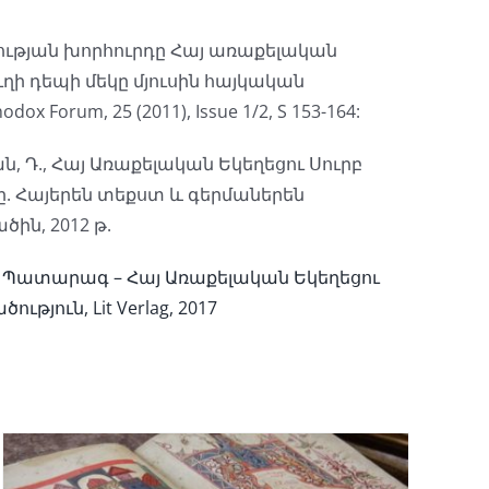
տության խորհուրդը Հայ առաքելական
ուղի դեպի մեկը մյուսին հայկական
ox Forum, 25 (2011), Issue 1/2, S 153-164:
ան, Դ., Հայ Առաքելական Եկեղեցու Սուրբ
 Հայերեն տեքստ և գերմաներեն
ծին, 2012 թ.
րբ Պատարագ – Հայ Առաքելական Եկեղեցու
թյուն, Lit Verlag, 2017