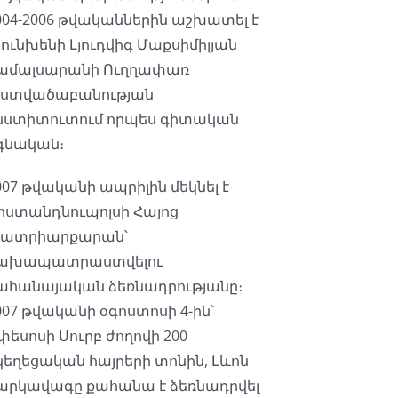
004-2006 թվականներին աշխատել է
յունխենի Լյուդվիգ Մաքսիմիլյան
ամալսարանի Ուղղափառ
ստվածաբանության
նստիտուտում որպես գիտական
գնական։
007 թվականի ապրիլին մեկնել է
ոստանդնուպոլսի Հայոց
ատրիարքարան՝
ախապատրաստվելու
ահանայական ձեռնադրությանը։
007 թվականի օգոստոսի 4-ին՝
փեսոսի Սուրբ ժողովի 200
կեղեցական հայրերի տոնին, Լևոն
արկավագը քահանա է ձեռնադրվել