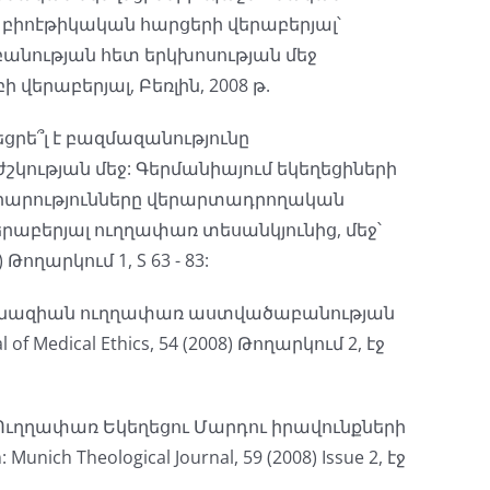
 բիոէթիկական հարցերի վերաբերյալ՝
նության հետ երկխոսության մեջ
 վերաբերյալ, Բեռլին, 2008 թ.
եցրե՞լ է բազմազանությունը
կության մեջ: Գերմանիայում եկեղեցիների
արությունները վերարտադրողական
երաբերյալ ուղղափառ տեսանկյունից, մեջ՝
 Թողարկում 1, S 63 - 83:
վթանազիան ուղղափառ աստվածաբանության
 of Medical Ethics, 54 (2008) Թողարկում 2, էջ
ս Ուղղափառ Եկեղեցու Մարդու իրավունքների
: Munich Theological Journal, 59 (2008) Issue 2, էջ