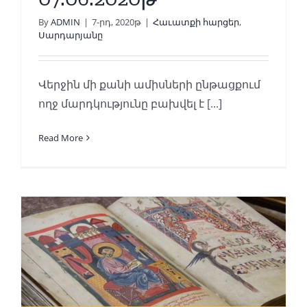
By
ADMIN
|
7-րդ, 2020թ
|
Հաւատքի հարցեր
,
Սարդարյանը
Վերջին մի քանի ամիսների ընթացքում
ողջ մարդկությունը բախվել է [...]
Read More