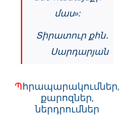
մաս»:
Տիրատուր քհն․
Սարդարյան
Պ
հրապարակումներ,
քարոզներ,
ներդրումներ