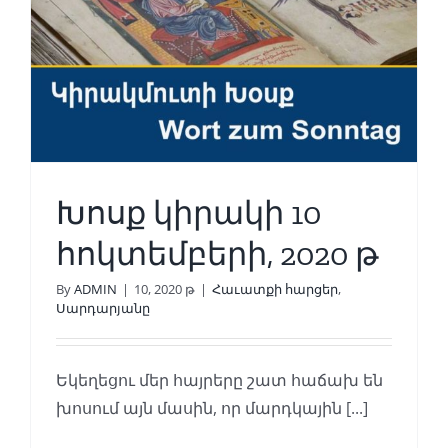
Խոսք կիրակի 10
հոկտեմբերի, 2020 թ
By
ADMIN
|
10, 2020 թ
|
Հաւատքի հարցեր
,
Սարդարյանը
Եկեղեցու մեր հայրերը շատ հաճախ են
խոսում այն մասին, որ մարդկային [...]