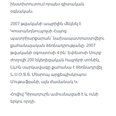
ինստիտուտում որպես գիտական
օգնական։
2007 թվականի ապրիլին մեկնել է
Կոստանդնուպոլսի Հայոց
պատրիարքարան՝ նախապատրաստվելու
քահանայական ձեռնադրությանը։ 2007
թվականի օգոստոսի 4-ին՝ Եփեսոսի Սուրբ
ժողովի 200 եկեղեցական հայրերի տոնին,
Լևոն սարկավագը քահանա է ձեռնադրվել
Ն.Ս.Օ.Տ.Տ. Մեսրոպ արքեպիսկոպոս
Մութաֆյանի, այն ժամանակ Կ.
Հովիվ Դիրադուրն ամուսնացած է և ունի
երկու որդի։