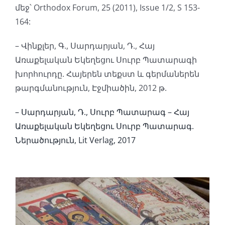
մեջ՝ Orthodox Forum, 25 (2011), Issue 1/2, S 153-
164:
– Վինքլեր, Գ., Սարդարյան, Դ., Հայ
Առաքելական Եկեղեցու Սուրբ Պատարագի
խորհուրդը. Հայերեն տեքստ և գերմաներեն
թարգմանություն, Էջմիածին, 2012 թ.
– Սարդարյան, Դ., Սուրբ Պատարագ – Հայ
Առաքելական Եկեղեցու Սուրբ Պատարագ.
Ներածություն, Lit Verlag, 2017