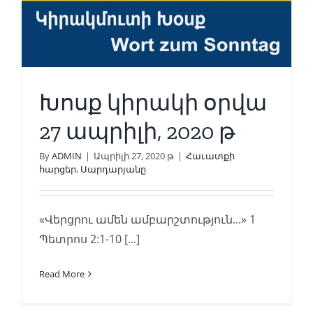
Խոսք կիրակի օրվա
27 ապրիլի, 2020 թ
By
ADMIN
|
Ապրիլի 27, 2020 թ
|
Հաւատքի
հարցեր
,
Սարդարյանը
«Վերցրու ամեն ամբարշտություն...» 1
Պետրոս 2:1-10 [...]
Read More