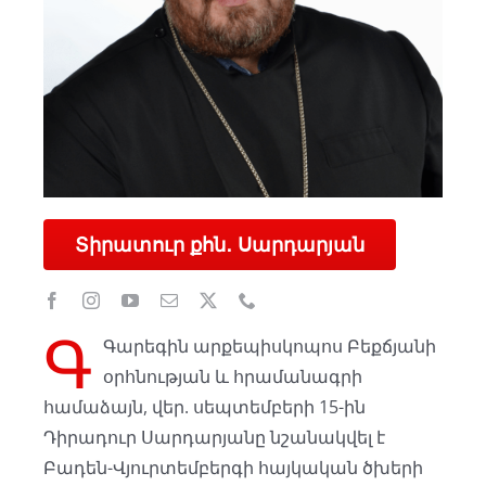
Տիրատուր քհն․ Սարդարյան
Գ
Գարեգին արքեպիսկոպոս Բեքճյանի
օրհնության և հրամանագրի
համաձայն, վեր. սեպտեմբերի 15-ին
Դիրադուր Սարդարյանը նշանակվել է
Բադեն-Վյուրտեմբերգի հայկական ծխերի