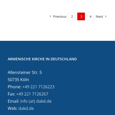
Previous
2
3
4
Next
ARMENISCHE KIRCHE IN DEUTSCHLAND
Allensteiner Str. 5
50735 Köln
Phone:
+49 221 7126223
Fax:
+49 221 7126267
Email:
info (at) dakd.de
Web:
dakd.de