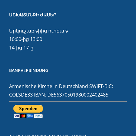
ԱՇԽԱՏԱՆՔԻ ԺԱՄԵՐ
Երկուշաբթիից ուրբաթ
10:00-ից 13:00
14-ից 17-ը
BANKVERBINDUNG
Armenische Kirche in Deutschland SWIFT-BIC:
COLSDE33 IBAN: DE56370501980002402485