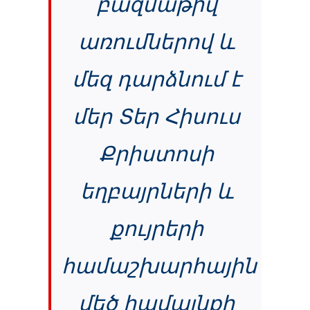
բազմաթիվ
առումներով և
մեզ դարձնում է
մեր Տեր Հիսուս
Քրիստոսի
եղբայրների և
քույրերի
համաշխարհային
մեծ համայնքի