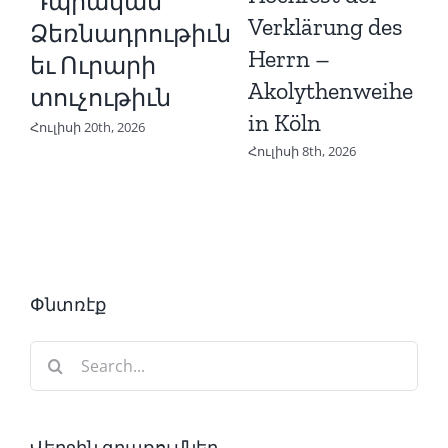
Դպրական
Verklärung des
Ձեռնադրութիւն
Herrn –
եւ Ուրարի
Akolythenweihe
տուչութիւն
in Köln
Հուլիսի 20th, 2026
Հուլիսի 8th, 2026
Փնտռէք
Search
for: