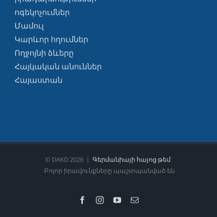
ոգեկոչումներ
Մամուլ
Կարևոր հղումներ
Ողջոյնի ձևերը
Հայկական անուններ
Հայաստան
© DAKD
2026 |
Գերմանիայի հայոց թեմ
Բոլոր իրավունքները պաշտպանված են
Ֆեյսբուք
Instagram
YouTube
Email