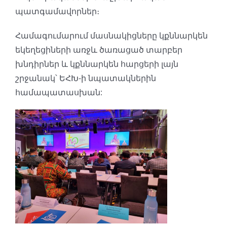
պատգամավորներ։
Համագումարում մասնակիցները կքննարկեն
եկեղեցիների առջև ծառացած տարբեր
խնդիրներ և կքննարկեն հարցերի լայն
շրջանակ՝ ԵՀԽ-ի նպատակներին
համապատասխան: