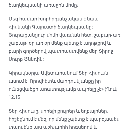
ծաղկեպսակի առաջին մոմը։
Մեզ համար խորհրդանշական է նաև
Հիսնակի Գալուստի ծաղկեպսակը։
Յուրաքանչյուր մոմի վառման հետ, շաբաթ առ
շաբաթ, օր առ օր մենք պետք է աղոթքով և
բարի գործերով պատրաստվենք մեր Տիրոջ
Սուրբ Ծննդին:
Կիրակնօրյա Ավետարանում Տեր Հիսուսն
ասում է. Որովհետև մարդու կյանքը իր
ունեցվածքի առատությամբ ապրելը չէ» (Ղուկ.
12.15
Տեր Հիսուսը, սիրելի քույրեր և եղբայրներ,
հիշեցնում է մեզ, որ մենք չպետք է պարզապես
տարվենք այս աշխարհի հոգսերով և