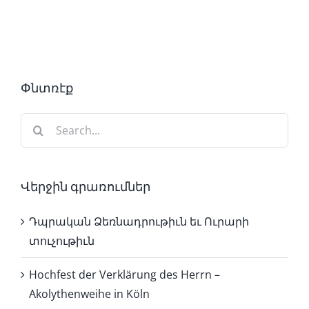
Փնտռէք
Search
for:
Վերջին գրառումներ
Դպրական Ձեռնադրութիւն եւ Ուրարի
տուչութիւն
Hochfest der Verklärung des Herrn –
Akolythenweihe in Köln