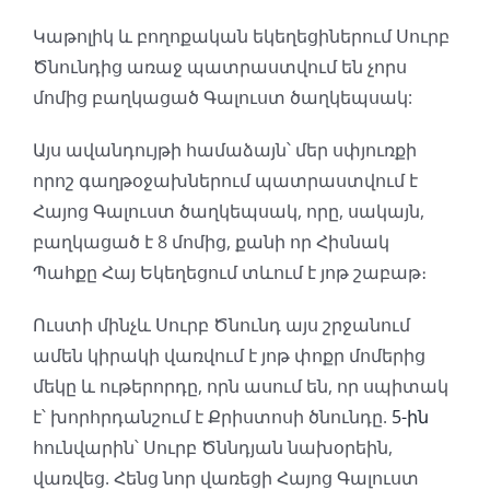
Կաթոլիկ և բողոքական եկեղեցիներում Սուրբ
Ծնունդից առաջ պատրաստվում են չորս
մոմից բաղկացած Գալուստ ծաղկեպսակ:
Այս ավանդույթի համաձայն՝ մեր սփյուռքի
որոշ գաղթօջախներում պատրաստվում է
Հայոց Գալուստ ծաղկեպսակ, որը, սակայն,
բաղկացած է 8 մոմից, քանի որ Հիսնակ
Պահքը Հայ Եկեղեցում տևում է յոթ շաբաթ։
Ուստի մինչև Սուրբ Ծնունդ այս շրջանում
ամեն կիրակի վառվում է յոթ փոքր մոմերից
մեկը և ութերորդը, որն ասում են, որ սպիտակ
է՝ խորհրդանշում է Քրիստոսի ծնունդը.
5-ին
հունվարին՝ Սուրբ Ծննդյան նախօրեին,
վառվեց. Հենց նոր վառեցի Հայոց Գալուստ