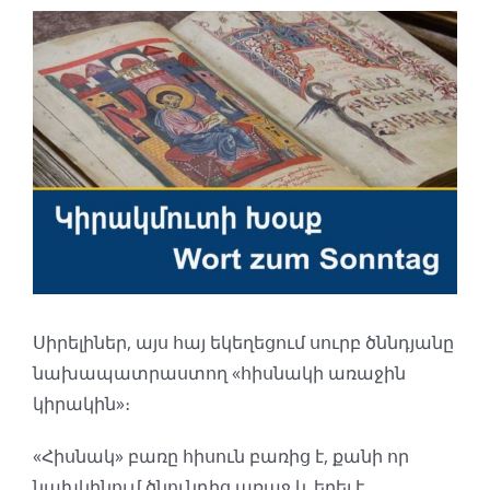
Դիտել
ավելի
մեծ
պատկեր
Սիրելիներ, այս հայ եկեղեցում սուրբ ծննդյանը
նախապատրաստող «հիսնակի առաջին
կիրակին»։
«Հիսնակ» բառը հիսուն բառից է, քանի որ
նախկինում ծնունդից առաջ և եղել է