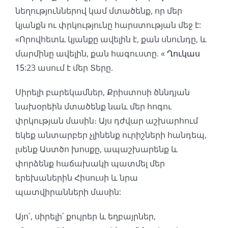
նեղություններով կամ մտածենք, որ մեր
կյանքն ու փրկությունը հարստության մեջ է:
«Որովհետև կյանքը ավելին է, քան սնունդը, և
մարմինը ավելին, քան հագուստը. «
Ղուկաս
15
:23 ասում է մեր Տերը.
Սիրելի բարեկամներ, Քրիստոսի ծննդյան
նախօրեին մտածենք նաև մեր հոգու
փրկության մասին։ Այս դժվար աշխարհում
եկեք անտարբեր չլինենք ուրիշների հանդեպ,
լսենք Աստծո խոսքը, ապաշխարենք և
փորձենք հաճախակի պատմել մեր
երեխաներին Հիսուսի և նրա
պատվիրանների մասին:
Այո՛, սիրելի՛ քույրեր և եղբայրներ,