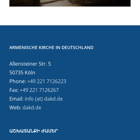
ARMENISCHE KIRCHE IN DEUTSCHLAND
Allensteiner Str. 5
50735 Köln
Phone:
+49 221 7126223
Fax:
+49 221 7126267
Email:
info (at) dakd.de
Web:
dakd.de
ԱՇԽԱՏԱՆՔԻ ԺԱՄԵՐ