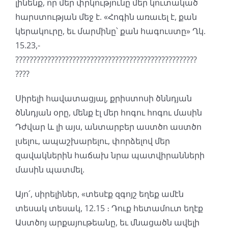
լինենք, որ մեր փրկությունը մեր կուտակած
հարստության մեջ է. «Հոգին առաւել է, քան
կերակուրը, եւ մարմինը՝ քան հագուստը» Ղկ.
15.23,-
???????????????????????????????????????????????????
????
Սիրելի հավատացյալ, քրիստոսի ծննդյան
ծննդյան օրը, մենք էլ մեր հոգու հոգու մասին
Դժվար և լի այս, անտարբեր աստծո աստծո
լսելու, ապաշխարելու, փորձելով մեր
զավակներին հաճախ նրա պատվիրանների
մասին պատմել.
Այո՛, սիրելիներ, «տեսէք զգոյշ եղեք ամէն
տեսակ տեսակ, 12.15 ։ Դուք հետամուտ եղէք
Աստծոյ արքայութեանը, եւ մնացածն ավելի